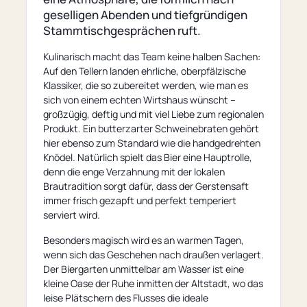
geselligen Abenden und tiefgründigen
Stammtischgesprächen ruft.
Kulinarisch macht das Team keine halben Sachen:
Auf den Tellern landen ehrliche, oberpfälzische
Klassiker, die so zubereitet werden, wie man es
sich von einem echten Wirtshaus wünscht –
großzügig, deftig und mit viel Liebe zum regionalen
Produkt. Ein butterzarter Schweinebraten gehört
hier ebenso zum Standard wie die handgedrehten
Knödel. Natürlich spielt das Bier eine Hauptrolle,
denn die enge Verzahnung mit der lokalen
Brautradition sorgt dafür, dass der Gerstensaft
immer frisch gezapft und perfekt temperiert
serviert wird.
Besonders magisch wird es an warmen Tagen,
wenn sich das Geschehen nach draußen verlagert.
Der Biergarten unmittelbar am Wasser ist eine
kleine Oase der Ruhe inmitten der Altstadt, wo das
leise Plätschern des Flusses die ideale