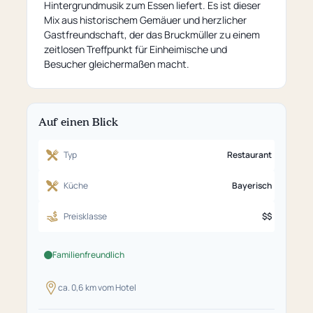
Hintergrundmusik zum Essen liefert. Es ist dieser
Mix aus historischem Gemäuer und herzlicher
Gastfreundschaft, der das Bruckmüller zu einem
zeitlosen Treffpunkt für Einheimische und
Besucher gleichermaßen macht.
Auf einen Blick
Typ
Restaurant
Küche
Bayerisch
Preisklasse
$$
Familienfreundlich
ca. 0,6 km vom Hotel