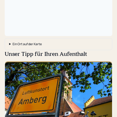
…
Ein Ort auf der Karte
Unser Tipp für Ihren Aufenthalt