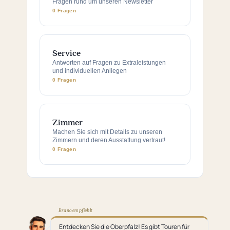
Fragen rund um unseren Newsletter
0 Fragen
Service
Antworten auf Fragen zu Extraleistungen
und individuellen Anliegen
0 Fragen
Zimmer
Machen Sie sich mit Details zu unseren
Zimmern und deren Ausstattung vertraut!
0 Fragen
Bruno empfiehlt
Entdecken Sie die Oberpfalz! Es gibt Touren für