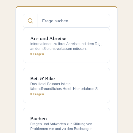
Frage
suchen…
An- und Abreise
Informationen zu Ihrer Anreise und dem Tag,
an dem Sie uns verlassen müssen.
0 Fragen
Bett & Bike
Das Hotel Brunner ist ein
fahrradfreundliches Hotel. Hier erfahren Sie,
weshalb das so ist.
0 Fragen
Buchen
Fragen und Antworten zur Klärung von
Problemen vor und zu den Buchungen