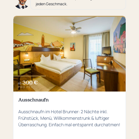
jeden Geschmack.
300 €
ab
PRO PERSON
Ausschnaufn
Ausschnaufn im Hotel Brunner: 2 Nächte inkl.
Frühstück, Menü, Willkommenstrunk & luftiger
Überraschung. Einfach mal entspannt durchatmen!