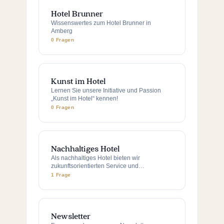
Hotel Brunner
Wissenswertes zum Hotel Brunner in
Amberg
0 Fragen
Kunst im Hotel
Lernen Sie unsere Initiative und Passion
„Kunst im Hotel“ kennen!
0 Fragen
Nachhaltiges Hotel
Als nachhaltiges Hotel bieten wir
zukunftsorientierten Service und
umweltfreundliche Arbeitsmethoden
1 Frage
Newsletter