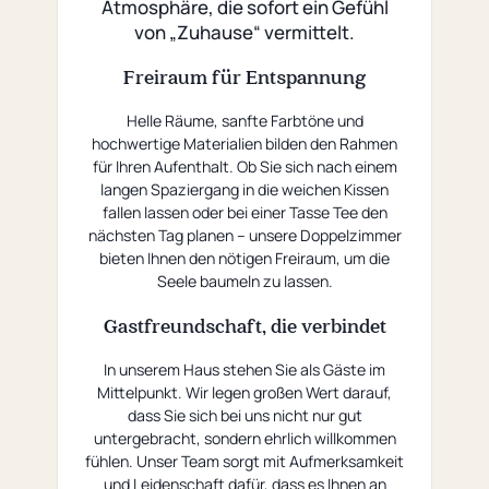
Atmosphäre, die sofort ein Gefühl
von „Zuhause“ vermittelt.
Freiraum für Entspannung
Helle Räume, sanfte Farbtöne und
hochwertige Materialien bilden den Rahmen
für Ihren Aufenthalt. Ob Sie sich nach einem
langen Spaziergang in die weichen Kissen
fallen lassen oder bei einer Tasse Tee den
nächsten Tag planen – unsere Doppelzimmer
bieten Ihnen den nötigen Freiraum, um die
Seele baumeln zu lassen.
Gastfreundschaft, die verbindet
In unserem Haus stehen Sie als Gäste im
Mittelpunkt. Wir legen großen Wert darauf,
dass Sie sich bei uns nicht nur gut
untergebracht, sondern ehrlich willkommen
fühlen. Unser Team sorgt mit Aufmerksamkeit
und Leidenschaft dafür, dass es Ihnen an