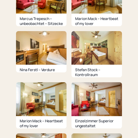
Marcus Trepesch –
Marion Mack – Heartbeat
unbeobachtet – Sitzecke
of my lover
Nina Ferstl – Verdure
Stefan Stock –
Kontrollraum
Marion Mack – Heartbeat
Einzelzimmer Superior
of my lover
ungestaltet