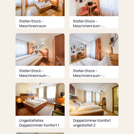
Stefan Stock –
Stefan Stock –
Maschinenraum
Maschinenraum –
Sitzecke
Stefan Stock –
Stefan Stock –
Maschinenraum –
Maschinenraum –
Schlafbereich
Arbeitsbereich
Ungestaltetes
Doppelzimmer Komfort
Doppelzimmer Komfort 1
ungestaltet 2