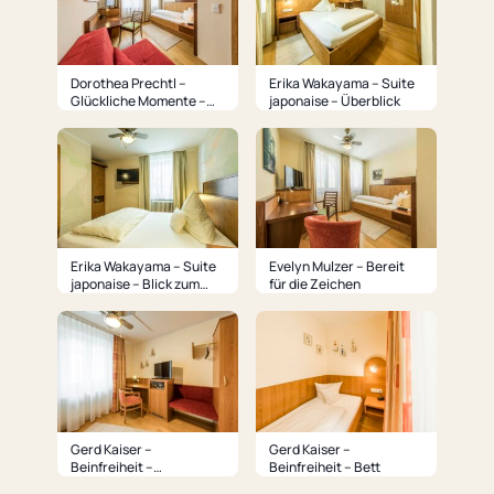
Dorothea Prechtl –
Erika Wakayama – Suite
Glückliche Momente –
japonaise – Überblick
Überblick
Erika Wakayama – Suite
Evelyn Mulzer – Bereit
japonaise – Blick zum
für die Zeichen
Fenster
Gerd Kaiser –
Gerd Kaiser –
Beinfreiheit –
Beinfreiheit – Bett
Arbeitsplatz