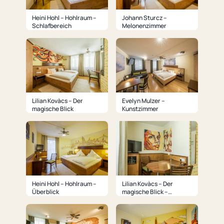
Heini Hohl – Hohlraum –
Johann Sturcz –
Schlafbereich
Melonenzimmer
Lilian Kovàcs – Der
Evelyn Mulzer –
magische Blick
Kunstzimmer
Heini Hohl – Hohlraum –
Lilian Kovàcs – Der
Überblick
magische Blick –
Sitzecke