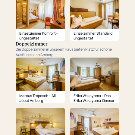
Einzelzimmer Komfort+
Einzelzimmer Standard
ungestaltet
ungestaltet
Doppelzimmer
Die Doppelzimmer in unserem Haus bieten Platz für schöne
Ausflüge nach Amberg.
Marcus Trepesch – All
Erika Wakayama – Das
about Amberg
Erika Wakayama Zimmer