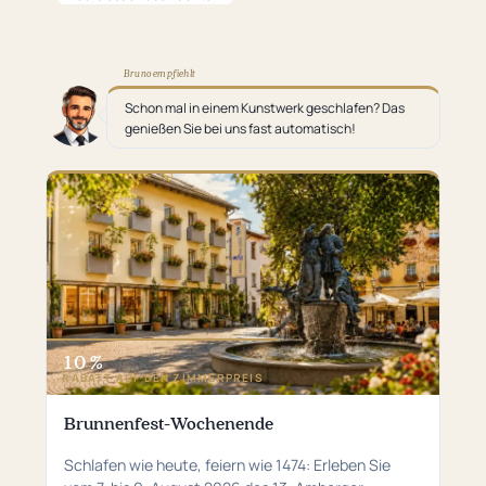
Bruno empfiehlt
Schon mal in einem Kunstwerk geschlafen? Das
genießen Sie bei uns fast automatisch!
10 %
RABATT AUF DEN ZIMMERPREIS
Brunnenfest-Wochenende
Schlafen wie heute, feiern wie 1474: Erleben Sie