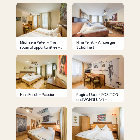
Michaela Peter – The
Nina Ferstl – Amberger
room of opportunities –
Schönheit
Arbeitsbereich
Nina Ferstl – Passion
Regina Uber – POSITION
und WANDLUNG –
Wohnbereich