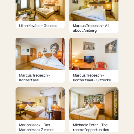
Lilian Kovàcs – Genesis
Marcus Trepesch – All
about Amberg
Marcus Trepesch –
Marcus Trepesch –
Konzertsaal
Konzertsaal – Sitzecke
Marion Mack – Das
Michaela Peter – The
Marion Mack Zimmer
room of opportunities