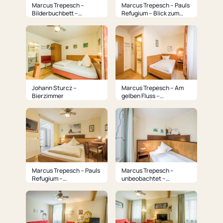
Marcus Trepesch –
Marcus Trepesch – Pauls
Bilderbuchbett –
Refugium – Blick zum
komplett
Wintergarten
Johann Sturcz –
Marcus Trepesch – Am
Bierzimmer
gelben Fluss –
Schlafbereich und
Badezimmer
Marcus Trepesch – Pauls
Marcus Trepesch –
Refugium –
unbeobachtet –
Schlafbereich
Schlafbereich