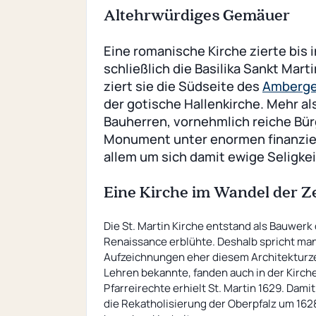
Altehrwürdiges Gemäuer
Eine romanische Kirche zierte bis i
schließlich die Basilika Sankt Mar
ziert sie die Südseite des
Amberge
der gotische Hallenkirche. Mehr als
Bauherren, vornehmlich reiche Bür
Monument unter enormen finanzie
allem um sich damit ewige Seligkei
Eine Kirche im Wandel der Ze
Die St. Martin Kirche entstand als Bauwerk de
Renaissance erblühte. Deshalb spricht man
Aufzeichnungen eher diesem Architekturzei
Lehren bekannte, fanden auch in der Kirche
Pfarreirechte erhielt St. Martin 1629. Dami
die Rekatholisierung der Oberpfalz um 162