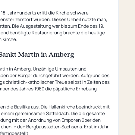
18. Jahrhunderts erlitt die Kirche schwere
enster zerstört wurden. Dieses Unheil nutzte man,
atten. Die Ausgestaltung war bis zum Ende des 19.
ngend benötigte Restaurierung brachte die heutige
 Kirche.
 Sankt Martin in Amberg
Martin in Amberg. Unzählige Umbauten und
nden der Bürger durchgeführt werden. Aufgrund des
 christlich-katholischer Treue selbst in Zeiten des
ember des Jahres 1980 die päpstliche Erhebung
 die Basilika aus. Die Hallenkirche beeindruckt mit
on einem gemeinsamen Satteldach. Die die gesamte
indung mit der Anordnung von Emporen über den
Kirchen in den Bergbaustädten Sachsens. Erst im Jahr
ertiggestellt.