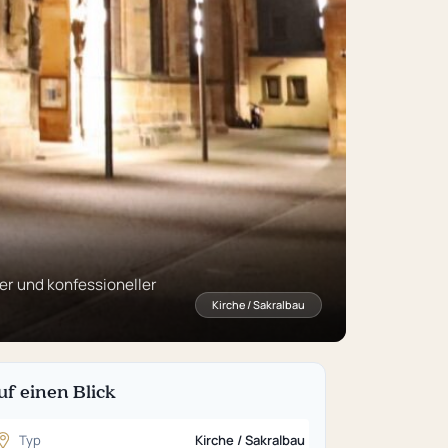
her und konfessioneller
Kirche / Sakralbau
uf einen Blick
Typ
Kirche / Sakralbau