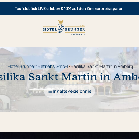
Teufelsbäck LIVE erleben & 10% auf den Zimmerpreis sparen!
"Hotel Brunner" Betriebs GmbH
›
Basilika Sankt Martin in Amberg
silika Sankt Martin in Amb
Inhaltsverzeichnis