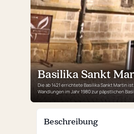
Basilika Sankt Ma
Die ab 1421 errichtete Basilika Sankt Martin i
Wandlungen im Jahr 1980 zur päpstlichen Basi
Beschreibung