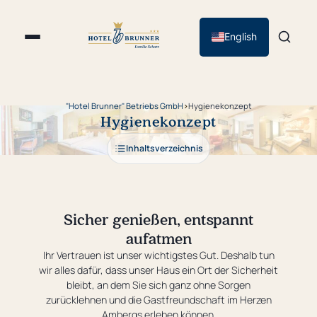
English
"Hotel Brunner" Betriebs GmbH
›
Hygienekonzept
Hygienekonzept
Inhaltsverzeichnis
Sicher genießen, entspannt
aufatmen
Ihr Vertrauen ist unser wichtigstes Gut. Deshalb tun
wir alles dafür, dass unser Haus ein Ort der Sicherheit
bleibt, an dem Sie sich ganz ohne Sorgen
zurücklehnen und die Gastfreundschaft im Herzen
Ambergs erleben können.