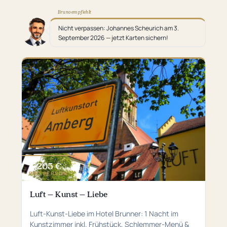
Bruno empfiehlt
Nicht verpassen: Johannes Scheurich am 3.
September 2026 — jetzt Karten sichern!
205 €
ab
PRO PERSON
Luft – Kunst – Liebe
Luft-Kunst-Liebe im Hotel Brunner: 1 Nacht im
Kunstzimmer inkl. Frühstück, Schlemmer-Menü &