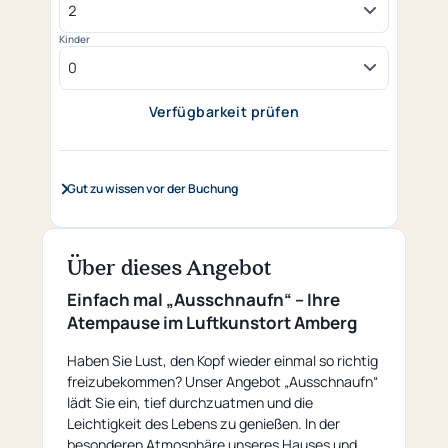
Kinder
Verfügbarkeit prüfen
(öffnet in neuem Tab)
Gut zu wissen vor der Buchung
Über dieses Angebot
Einfach mal „Ausschnaufn“ – Ihre
Atempause im Luftkunstort Amberg
Haben Sie Lust, den Kopf wieder einmal so richtig
freizubekommen? Unser Angebot „Ausschnaufn“
lädt Sie ein, tief durchzuatmen und die
Leichtigkeit des Lebens zu genießen. In der
besonderen Atmosphäre unseres Hauses und