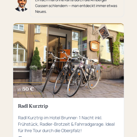
Gassen schlendern — man entdeckt immer etwas
Neues.
80 €
ab
PRO PERSON
Radl Kurztrip
Radl Kurztrip im Hotel Brunner: 1 Nacht inkl.
Frühstück, Radler-Brotzeit & Fahrradgarage. Ideal
für Ihre Tour durch die Oberpfalz!