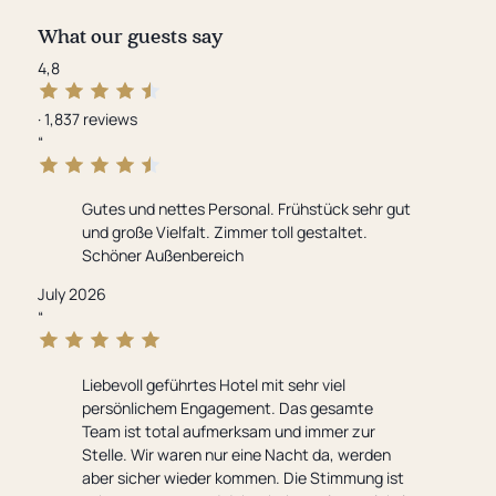
What our guests say
4,8
·
1,837 reviews
Rating:
“
4,8
out
Gutes und nettes Personal. Frühstück sehr gut
of
und große Vielfalt. Zimmer toll gestaltet.
5
Schöner Außenbereich
stars
from
July 2026
1,837
“
reviews
Liebevoll geführtes Hotel mit sehr viel
persönlichem Engagement. Das gesamte
Team ist total aufmerksam und immer zur
Stelle. Wir waren nur eine Nacht da, werden
aber sicher wieder kommen. Die Stimmung ist