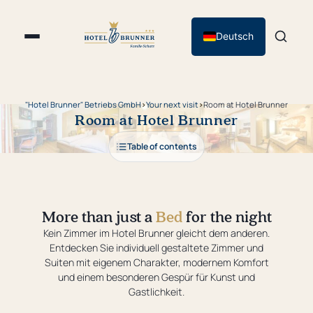
Deutsch
"Hotel Brunner" Betriebs GmbH
›
Your next visit
›
Room at Hotel Brunner
Room at Hotel Brunner
Table of contents
More than just a
Bed
for the night
Kein Zimmer im Hotel Brunner gleicht dem anderen.
Entdecken Sie individuell gestaltete Zimmer und
Suiten mit eigenem Charakter, modernem Komfort
und einem besonderen Gespür für Kunst und
Gastlichkeit.