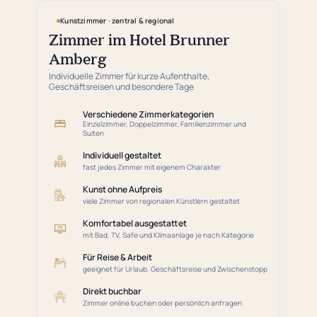
Kunstzimmer · zentral & regional
Zimmer im Hotel Brunner
Amberg
Individuelle Zimmer für kurze Aufenthalte,
Geschäftsreisen und besondere Tage
Verschiedene Zimmerkategorien
Einzelzimmer, Doppelzimmer, Familienzimmer und
Suiten
Individuell gestaltet
fast jedes Zimmer mit eigenem Charakter
Kunst ohne Aufpreis
viele Zimmer von regionalen Künstlern gestaltet
Komfortabel ausgestattet
mit Bad, TV, Safe und Klimaanlage je nach Kategorie
Für Reise & Arbeit
geeignet für Urlaub, Geschäftsreise und Zwischenstopp
Direkt buchbar
Zimmer online buchen oder persönlich anfragen