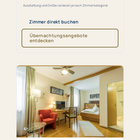
Ausstattung und Größe variieren je nach Zimmerkategorie
Zimmer direkt buchen
Übernachtungsangebote
entdecken