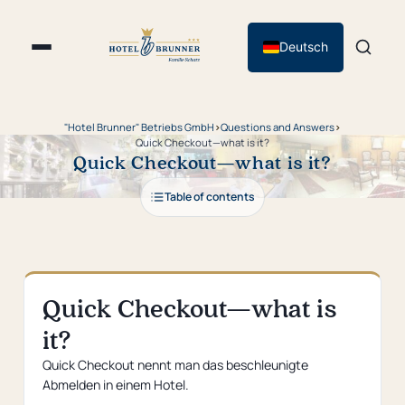
Deutsch
"Hotel Brunner" Betriebs GmbH
›
Questions and Answers
›
Quick Checkout—what is it?
Quick Checkout—what is it?
Table of contents
Quick Checkout—what is
it?
Quick Checkout nennt man das beschleunigte
Abmelden in einem Hotel.