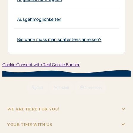
Ausgehmöglichkeiten
Bis wann muss man spätestens anreisen?
Cookie Consent with Real Cookie Banner
Call
E-Mail
Directions
WE ARE HERE FOR YOU!
"Hotel Brunner" Betriebs GmbH
YOUR TIME WITH US
09621/4970