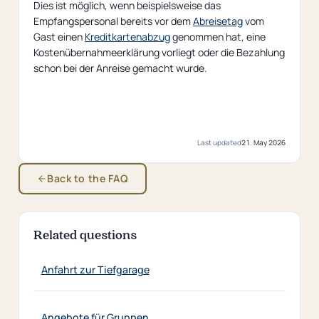
Dies ist möglich, wenn beispielsweise das
Empfangspersonal bereits vor dem
Abreisetag
vom
Gast einen
Kreditkartenabzug
genommen hat, eine
Kostenübernahmeerklärung vorliegt oder die Bezahlung
schon bei der Anreise gemacht wurde.
Last updated
21. May 2026
Back to the FAQ
Related questions
Anfahrt zur Tiefgarage
Angebote für Gruppen