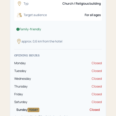
Typ
Church / Religious building
Target audience
For all ages
Family-friendly
approx. 0,6 km from the hotel
OPENING HOURS
Monday
Closed
Tuesday
Closed
Wednesday
Closed
Thursday
Closed
Friday
Closed
Saturday
Closed
Sunday
Closed
TODAY