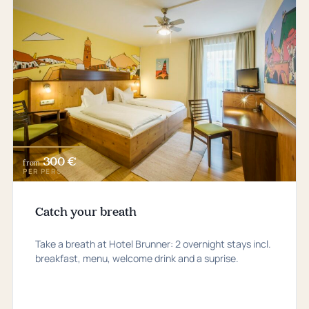
300 €
from
PER PERSON
Catch your breath
Take a breath at Hotel Brunner: 2 overnight stays incl.
breakfast, menu, welcome drink and a suprise.