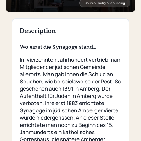
Church / Religious building
Description
Wo einst die Synagoge stand…
Im vierzehnten Jahrhundert vertrieb man
Mitglieder der jüdischen Gemeinde
allerorts. Man gab ihnen die Schuld an
Seuchen, wie beispielsweise der Pest. So
geschehen auch 1391 in Amberg. Der
Aufenthalt für Juden in Amberg wurde
verboten. Ihre erst 1883 errichtete
Synagoge im jüdischen Amberger Viertel
wurde niedergerissen. An dieser Stelle
errichtete man noch zu Beginn des 15.
Jahrhunderts ein katholisches
Gotteshaus, die spätere Amberger