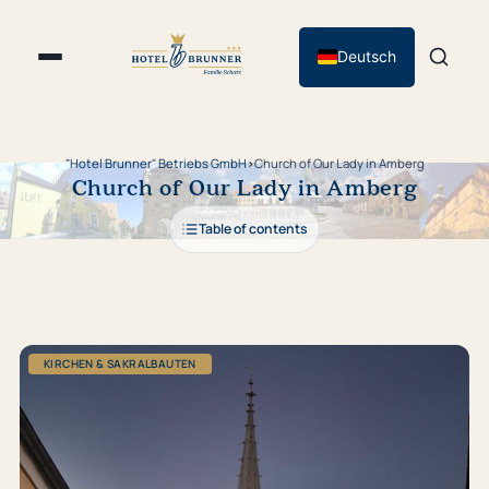
Deutsch
"Hotel Brunner" Betriebs GmbH
›
Church of Our Lady in Amberg
Church of Our Lady in Amberg
Table of contents
KIRCHEN & SAKRALBAUTEN