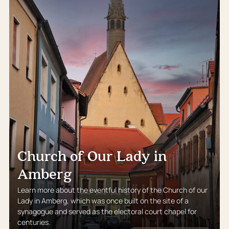
Church of Our Lady in
Amberg
Learn more about the eventful history of the Church of our
Lady in Amberg, which was once built on the site of a
synagogue and served as the electoral court chapel for
centuries.