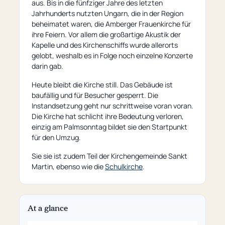
aus. Bis in die fünfziger Jahre des letzten
Jahrhunderts nutzten Ungarn, die in der Region
beheimatet waren, die Amberger Frauenkirche für
ihre Feiern. Vor allem die großartige Akustik der
Kapelle und des Kirchenschiffs wurde allerorts
gelobt, weshalb es in Folge noch einzelne Konzerte
darin gab.
Heute bleibt die Kirche still. Das Gebäude ist
baufällig und für Besucher gesperrt. Die
Instandsetzung geht nur schrittweise voran voran.
Die Kirche hat schlicht ihre Bedeutung verloren,
einzig am Palmsonntag bildet sie den Startpunkt
für den Umzug.
Sie sie ist zudem Teil der Kirchengemeinde Sankt
Martin, ebenso wie die
Schulkirche
.
At a glance