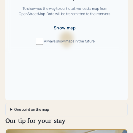
To show you the way to our hotel, we load a map from
OpenStreetMap. Data will be transmitted to their servers.
Show map
Always show maps in the future
Loading
map
…
One point on the map
Our tip for your stay