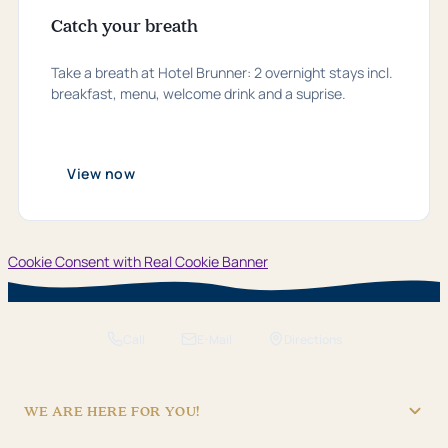
Catch your breath
Take a breath at Hotel Brunner: 2 overnight stays incl.
breakfast, menu, welcome drink and a suprise.
View now
Cookie Consent with Real Cookie Banner
Call
E-Mail
Directions
WE ARE HERE FOR YOU!
"Hotel Brunner" Betriebs GmbH