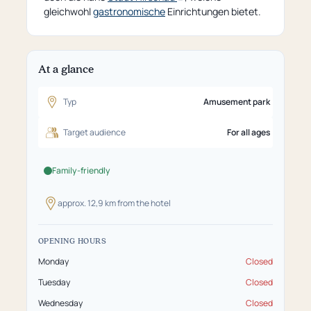
an
gleichwohl
gastronomische
Einrichtungen bietet.
external
page)
At a glance
Typ
Amusement park
Target audience
For all ages
Family-friendly
approx. 12,9 km from the hotel
OPENING HOURS
Monday
Closed
Tuesday
Closed
Wednesday
Closed