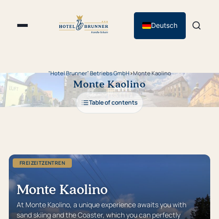
Deutsch
"Hotel Brunner" Betriebs GmbH
›
Monte Kaolino
Monte Kaolino
Table of contents
FREIZEITZENTREN
Monte Kaolino
At Monte Kaolino, a unique experience awaits you with
sand skiing and the Coaster, which you can perfectly