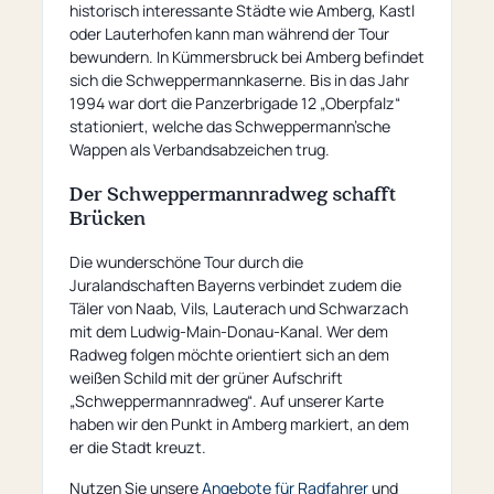
historisch interessante Städte wie Amberg, Kastl
oder Lauterhofen kann man während der Tour
bewundern. In Kümmersbruck bei Amberg befindet
sich die Schweppermannkaserne. Bis in das Jahr
1994 war dort die Panzerbrigade 12 „Oberpfalz“
stationiert, welche das Schweppermann’sche
Wappen als Verbandsabzeichen trug.
Der Schweppermannradweg schafft
Brücken
Die wunderschöne Tour durch die
Juralandschaften Bayerns verbindet zudem die
Täler von Naab, Vils, Lauterach und Schwarzach
mit dem Ludwig-Main-Donau-Kanal. Wer dem
Radweg folgen möchte orientiert sich an dem
weißen Schild mit der grüner Aufschrift
„Schweppermannradweg“. Auf unserer Karte
haben wir den Punkt in Amberg markiert, an dem
er die Stadt kreuzt.
Nutzen Sie unsere
Angebote für Radfahrer
und