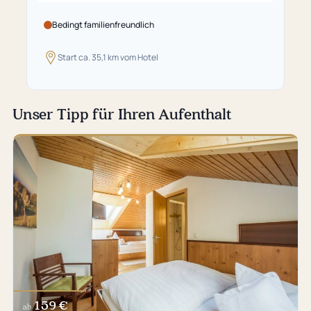
Bedingt familienfreundlich
Start ca. 35,1 km vom Hotel
Unser Tipp für Ihren Aufenthalt
159 €
ab