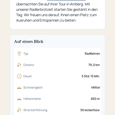
übernachten Sie auf Ihrer Tour in Amberg. Mit
unserer Radlerbrotzeit starten Sie gestärkt in den
Tag. Wir freuen uns darauf, Ihnen einen Platz zum
Ausruhen und Entspannen zu bieten.
Auf einen Blick
Typ
Radfahren
Distanz
79,0 km
Dauer
5 Std. 15 Min.
Schwierigkeit
Mittel
Höhenmeter
830 m
Streckenführung
Streckentour