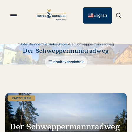
English
"Hotel Brunner" Betriebs GmbH
›
Der Schweppermannradweg
Der Schweppermannradweg
Inhaltsverzeichnis
RADTOUREN
Der Schweppermannradweg