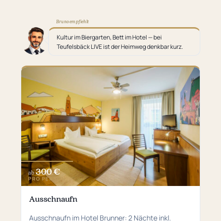
Bruno empfiehlt
Kultur im Biergarten, Bett im Hotel — bei
Teufelsbäck LIVE ist der Heimweg denkbar kurz.
300 €
ab
PRO PERSON
Ausschnaufn
Ausschnaufn im Hotel Brunner: 2 Nächte inkl.