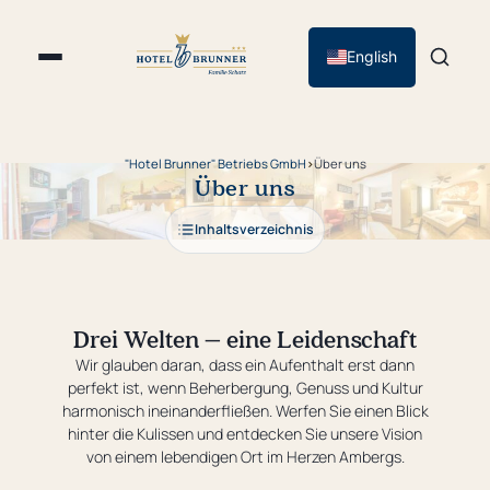
English
"Hotel Brunner" Betriebs GmbH
›
Über uns
Über uns
Inhaltsverzeichnis
Drei Welten – eine Leidenschaft
Wir glauben daran, dass ein Aufenthalt erst dann
perfekt ist, wenn Beherbergung, Genuss und Kultur
harmonisch ineinanderfließen. Werfen Sie einen Blick
hinter die Kulissen und entdecken Sie unsere Vision
von einem lebendigen Ort im Herzen Ambergs.