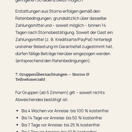
Erstattungen aus Storno erfolgen gemäß den
Ratenbedingungen, grundsätzlich über dasselbe
Zahlungsmittel und – soweit möglich – binnen 14
Tagen nach Stornobestätigung. Soweit der Gast ein
Zahlungsmittel (z. B. Kreditkarte/PayPal) hinterlegt
und einer Belastung im Garantiefall zugestimmt hat,
dürfen fällige Beträge hierüber eingezogen werden
(entsprechend den Ratenbedingungen).
7. Gruppenübernachtungen – Storno &
Teilnehmerzahl
Für Gruppen (ab 5 Zimmern) gilt – soweit nichts
Abweichendes bestätigt ist:
Bis 4 Wochen vor Anreise: bis 100 % kostenfrei
Bis 14 Tage vor Anreise: bis 50 % kostenfrei
Bis 7 Tage vor Anreise: bis 25 % kostenfrei
Bis 1 Tag vor Anreise: bis 10 % kostenfrei