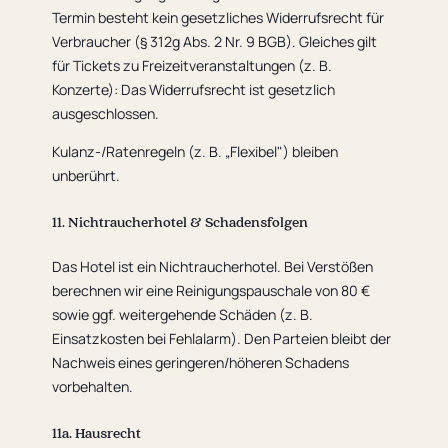
Termin besteht kein gesetzliches Widerrufsrecht für
Verbraucher (§ 312g Abs. 2 Nr. 9 BGB). Gleiches gilt
für Tickets zu Freizeitveranstaltungen (z. B.
Konzerte): Das Widerrufsrecht ist gesetzlich
ausgeschlossen.
Kulanz-/Ratenregeln (z. B. „Flexibel") bleiben
unberührt.
11. Nichtraucherhotel & Schadensfolgen
Das Hotel ist ein Nichtraucherhotel. Bei Verstößen
berechnen wir eine Reinigungspauschale von 80 €
sowie ggf. weitergehende Schäden (z. B.
Einsatzkosten bei Fehlalarm). Den Parteien bleibt der
Nachweis eines geringeren/höheren Schadens
vorbehalten.
11a. Hausrecht