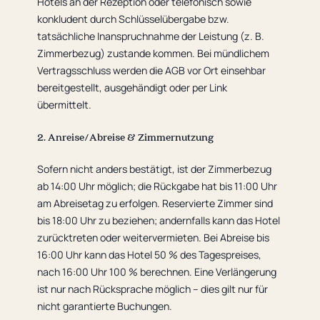
Hotels an der Rezeption oder telefonisch sowie
konkludent durch Schlüsselübergabe bzw.
tatsächliche Inanspruchnahme der Leistung (z. B.
Zimmerbezug) zustande kommen. Bei mündlichem
Vertragsschluss werden die AGB vor Ort einsehbar
bereitgestellt, ausgehändigt oder per Link
übermittelt.
2. Anreise/Abreise & Zimmernutzung
Sofern nicht anders bestätigt, ist der Zimmerbezug
ab 14:00 Uhr möglich; die Rückgabe hat bis 11:00 Uhr
am Abreisetag zu erfolgen. Reservierte Zimmer sind
bis 18:00 Uhr zu beziehen; andernfalls kann das Hotel
zurücktreten oder weitervermieten. Bei Abreise bis
16:00 Uhr kann das Hotel 50 % des Tagespreises,
nach 16:00 Uhr 100 % berechnen. Eine Verlängerung
ist nur nach Rücksprache möglich – dies gilt nur für
nicht garantierte Buchungen.