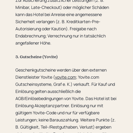
Zur Absicherung zusätzlicher Leistungen (z. B.
Minibar, Late-Checkout) oder möglicher Schäden
kann das Hotel bei Anreise eine angemessene
Sicherheit verlangen (z. B. Kreditkarten-Pre-
Autorisierung oder Kaution). Freigabe nach
Endabrechnung; Verrechnung nur in tatsächlich
angefallener Höhe.
5. Gutscheine (Yovite)
Geschenkgutscheine werden über den externen
Dienstleister Yovite (
yovite.com
; Yovite.com
Gutscheinsysteme, Graf e. K.) verkauft. Für Kauf und
Einlösung gelten ausschließlich die
AGB/Einlösebedingungen von Yovite. Das Hotel ist bei
Einlösung Akzeptanzpartner. Einlösung nur mit
gültigem Yovite-Code und nur für verfügbare
Leistungen; keine Barauszahlung. Weitere Punkte (z.
B. Gültigkeit, Teil-/Restguthaben, Verlust) ergeben