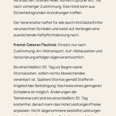
verursachen; offenes Feuer, Konfetti/Sprüher etc. nur
nach vorheriger Zustimmung. Das Hotel kann aus
Sicherheitsgründen Anordnungen treffen.
Der Veranstalter haftet für alle durch ihn/Gäste/Dritte
verursachten Schäden und weist auf Verlangen eine
ausreichende Haftpflichtdeckung nach.
Fremd-Caterer/Technik:
Einsatz nur nach
Zustimmung; An-/Abtransport, Auf-/Abbauzeiten und
Versicherung erfolgen eigenverantwortlich.
Bis einschließlich 30. Tag vor Beginn keine
Stornokosten, sofern nichts Abweichendes
vereinbart ist. Spätere Stornos gemäß Staffel im
Angebot/der Bestätigung; Nachweis eines geringeren
Schadens ist möglich. Änderungen der
Teilnehmerzahl sind bis einschließlich 30. Tag
kostenfrei; danach kann das Hotel Leistungen/Preise
anpassen. Nicht abgenommene bestellte Leistungen