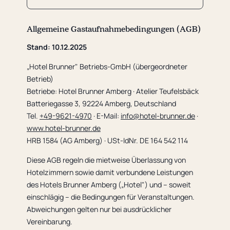
Allgemeine Gastaufnahmebedingungen (AGB)
Stand: 10.12.2025
„Hotel Brunner" Betriebs-GmbH (übergeordneter
Betrieb)
Betriebe: Hotel Brunner Amberg · Atelier Teufelsbäck
Batteriegasse 3, 92224 Amberg, Deutschland
Tel.
+49-9621-4970
· E-Mail:
info@hotel-brunner.de
·
www.hotel-brunner.de
HRB 1584 (AG Amberg) · USt-IdNr. DE 164 542 114
Diese AGB regeln die mietweise Überlassung von
Hotelzimmern sowie damit verbundene Leistungen
des Hotels Brunner Amberg („Hotel") und – soweit
einschlägig – die Bedingungen für Veranstaltungen.
Abweichungen gelten nur bei ausdrücklicher
Vereinbarung.