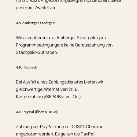
(IBE/DIRS21/Angebot) angezeigten Konditionen; diese
gehen im Zweifel vor.
4.9 Amberger Stadtgeld
Wir akzeptieren u. a. Amberger Stadtgeld gem.
Programmbedingungen; keine Barauszahlung von
Stadtgeld-Guthaben.
4.10 Fallback
Bei Ausfall eines Zahlungsdienstes bieten wir
gleichwertige Alternativen (z. B.
Kartenzahlung/SEPA/Bar vor Ort).
4.11 PayPal (über DIRS21)
Zahlung per PayPal kann im DIRS21-Checkout
angeboten werden. Es gelten die PayPal-