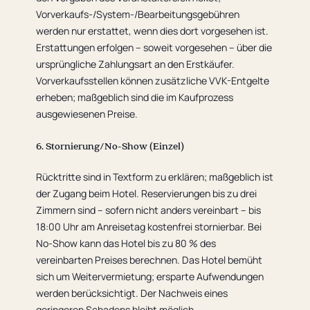
Vorverkaufs-/System-/Bearbeitungsgebühren
werden nur erstattet, wenn dies dort vorgesehen ist.
Erstattungen erfolgen – soweit vorgesehen – über die
ursprüngliche Zahlungsart an den Erstkäufer.
Vorverkaufsstellen können zusätzliche VVK-Entgelte
erheben; maßgeblich sind die im Kaufprozess
ausgewiesenen Preise.
6. Stornierung/No-Show (Einzel)
Rücktritte sind in Textform zu erklären; maßgeblich ist
der Zugang beim Hotel. Reservierungen bis zu drei
Zimmern sind – sofern nicht anders vereinbart – bis
18:00 Uhr am Anreisetag kostenfrei stornierbar. Bei
No-Show kann das Hotel bis zu 80 % des
vereinbarten Preises berechnen. Das Hotel bemüht
sich um Weitervermietung; ersparte Aufwendungen
werden berücksichtigt. Der Nachweis eines
geringeren Schadens bleibt möglich.