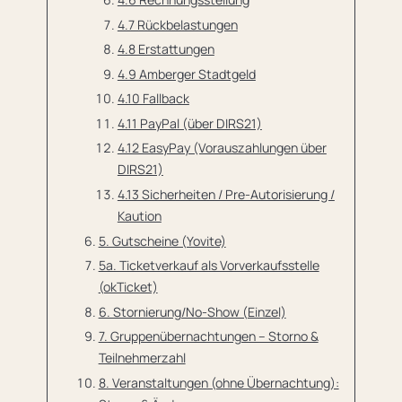
4.7 Rückbelastungen
4.8 Erstattungen
4.9 Amberger Stadtgeld
4.10 Fallback
4.11 PayPal (über DIRS21)
4.12 EasyPay (Vorauszahlungen über
DIRS21)
4.13 Sicherheiten / Pre-Autorisierung /
Kaution
5. Gutscheine (Yovite)
5a. Ticketverkauf als Vorverkaufsstelle
(okTicket)
6. Stornierung/No-Show (Einzel)
7. Gruppenübernachtungen – Storno &
Teilnehmerzahl
8. Veranstaltungen (ohne Übernachtung):