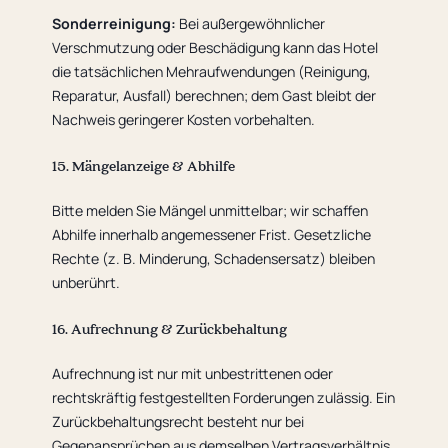
Sonderreinigung:
Bei außergewöhnlicher
Verschmutzung oder Beschädigung kann das Hotel
die tatsächlichen Mehraufwendungen (Reinigung,
Reparatur, Ausfall) berechnen; dem Gast bleibt der
Nachweis geringerer Kosten vorbehalten.
15. Mängelanzeige & Abhilfe
Bitte melden Sie Mängel unmittelbar; wir schaffen
Abhilfe innerhalb angemessener Frist. Gesetzliche
Rechte (z. B. Minderung, Schadensersatz) bleiben
unberührt.
16. Aufrechnung & Zurückbehaltung
Aufrechnung ist nur mit unbestrittenen oder
rechtskräftig festgestellten Forderungen zulässig. Ein
Zurückbehaltungsrecht besteht nur bei
Gegenansprüchen aus demselben Vertragsverhältnis.