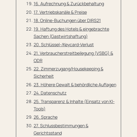
16. Aufrechnung & Zurückbehaltung
17. Vertriebskanäle & Preise
18. Online-Buchungen über DIRS21
19. Haftung des Hotels & eingebrachte
Sachen (Gastwirtshaftung)
20. Schlüssel-/Keycard-Verlust
21. Verbraucherstreitbeilegung (VSBG) &
ODR
22. Zimmerzugang/Housekeeping &
Sicherheit
23. Höhere Gewalt & behördliche Auflagen
24. Datenschutz
25. Transparenz & Inhalte (Einsatz von KI-
Tools)
26. Sprache
27. Schlussbestimmungen &
Gerichtsstand