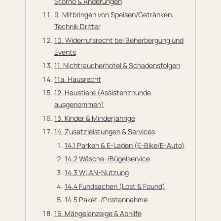
Storno & Änderungen
9. Mitbringen von Speisen/Getränken;
Technik Dritter
10. Widerrufsrecht bei Beherbergung und
Events
11. Nichtraucherhotel & Schadensfolgen
11a. Hausrecht
12. Haustiere (Assistenzhunde
ausgenommen)
13. Kinder & Minderjährige
14. Zusatzleistungen & Services
14.1 Parken & E-Laden (E-Bike/E-Auto)
14.2 Wäsche-/Bügelservice
14.3 WLAN-Nutzung
14.4 Fundsachen (Lost & Found)
14.5 Paket-/Postannahme
15. Mängelanzeige & Abhilfe