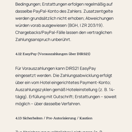
Bedingungen; Erstattungen erfolgen regelmäßig auf
dasselbe PayPal-Konto des Zahlers. Zusatzentgelte
werden grundsätzlich nicht erhoben; Abweichungen
würden vorab ausgewiesen (BGH, I ZR 203/19).
Chargebacks/PayPal-Fälle lassen den vertraglichen
Zahlungsanspruch unberührt.
4.12 EasyPay (Vorauszahlungen über DIRS21)
Für Vorauszahlungen kann DIRS21 EasyPay
eingesetzt werden. Die Zahlungsabwicklung erfolgt
über ein vom Hotel eingerichtetes Payment-Konto;
Auszahlungszyklen gemäß Hoteleinstellung (z. B. 14-
tägig). Erfüllung mit Gutschrift; Erstattungen – soweit
möglich – über dasselbe Verfahren.
4.13 Sicherheiten / Pre-Autorisierung / Kaution