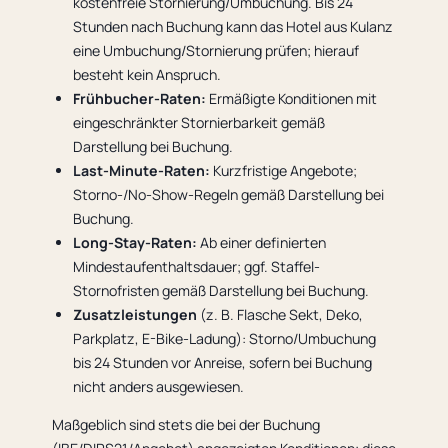
kostenfreie Stornierung/Umbuchung. Bis 24
Stunden nach Buchung kann das Hotel aus Kulanz
eine Umbuchung/Stornierung prüfen; hierauf
besteht kein Anspruch.
Frühbucher-Raten:
Ermäßigte Konditionen mit
eingeschränkter Stornierbarkeit gemäß
Darstellung bei Buchung.
Last-Minute-Raten:
Kurzfristige Angebote;
Storno-/No-Show-Regeln gemäß Darstellung bei
Buchung.
Long-Stay-Raten:
Ab einer definierten
Mindestaufenthaltsdauer; ggf. Staffel-
Stornofristen gemäß Darstellung bei Buchung.
Zusatzleistungen
(z. B. Flasche Sekt, Deko,
Parkplatz, E-Bike-Ladung): Storno/Umbuchung
bis 24 Stunden vor Anreise, sofern bei Buchung
nicht anders ausgewiesen.
Maßgeblich sind stets die bei der Buchung