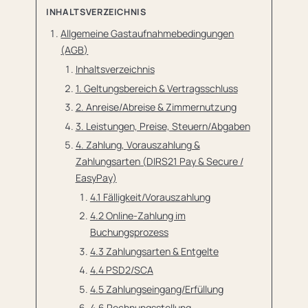
INHALTSVERZEICHNIS
Allgemeine Gastaufnahmebedingungen
(AGB)
Inhaltsverzeichnis
1. Geltungsbereich & Vertragsschluss
2. Anreise/Abreise & Zimmernutzung
3. Leistungen, Preise, Steuern/Abgaben
4. Zahlung, Vorauszahlung &
Zahlungsarten (DIRS21 Pay & Secure /
EasyPay)
4.1 Fälligkeit/Vorauszahlung
4.2 Online-Zahlung im
Buchungsprozess
4.3 Zahlungsarten & Entgelte
4.4 PSD2/SCA
4.5 Zahlungseingang/Erfüllung
4.6 Rechnungsstellung