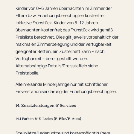
Kinder von 0–6 Jahren übernachten im Zimmer der
Eltern bzw. Erziehungsberechtigten kostenfrei
inklusive Frühstück. Kinder von 6–12 Jahren
übernachten kostenfrei; das Frühstück wird gemäß
Preisliste berechnet. Dies gilt jeweils vorbehaltlich der
maximalen Zimmerbelegung und der Verfügbarkeit
geeigneter Betten; ein Zustellbett kann – nach
Verfügbarkeit – bereitgestellt werden.
Altersabhängige Details/Preisstaffeln siehe
Preistabelle.
Alleinreisende Minderjährige nur mit schriftlicher
Einverständniserklärung der Erziehungsberechtigten.
14. Zusatzleistungen & Services
14.1 Parken & E-Laden (E-Bike/E-Auto)
Stellplätze/Ladepunkte sind kostenpflichtig (gem.