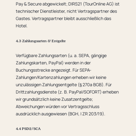
Pay & Secure abgewickelt; DIRS21 (TourOnline AG) ist
technischer Dienstleister, nicht Vertragspartner des
Gastes. Vertragspartner bleibt ausschließlich das
Hotel.
4.3 Zahlungsarten & Entgelte
Verfügbare Zahlungsarten (u. a. SEPA, gängige
Zahlungskarten, PayPal) werden in der
Buchungsstrecke angezeigt. Für SEPA-
Zahlungen/Kartenzahlungen erheben wir keine
unzulässigen Zahlungsentgelte (§ 270a BGB). Für
Drittzahlungsdienste (z. B. PayPal/SOFORT) erheben
wir grundsätzlich keine Zusatzentgelte;
Abweichungen würden vor Vertragsschluss
ausdrücklich ausgewiesen (BGH, I ZR 203/19).
4.4 PSD2/SCA