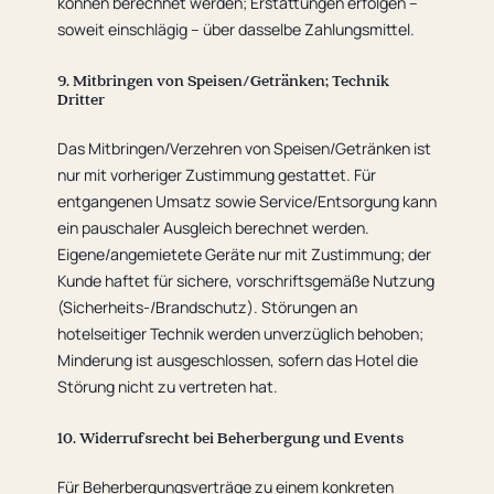
können berechnet werden; Erstattungen erfolgen –
soweit einschlägig – über dasselbe Zahlungsmittel.
9. Mitbringen von Speisen/Getränken; Technik
Dritter
Das Mitbringen/Verzehren von Speisen/Getränken ist
nur mit vorheriger Zustimmung gestattet. Für
entgangenen Umsatz sowie Service/Entsorgung kann
ein pauschaler Ausgleich berechnet werden.
Eigene/angemietete Geräte nur mit Zustimmung; der
Kunde haftet für sichere, vorschriftsgemäße Nutzung
(Sicherheits-/Brandschutz). Störungen an
hotelseitiger Technik werden unverzüglich behoben;
Minderung ist ausgeschlossen, sofern das Hotel die
Störung nicht zu vertreten hat.
10. Widerrufsrecht bei Beherbergung und Events
Für Beherbergungsverträge zu einem konkreten