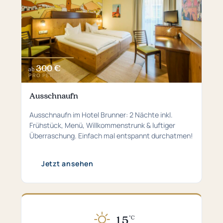
300 €
ab
PRO PERSON
Ausschnaufn
Ausschnaufn im Hotel Brunner: 2 Nächte inkl.
Frühstück, Menü, Willkommenstrunk & luftiger
Überraschung. Einfach mal entspannt durchatmen!
Jetzt ansehen
15
°C