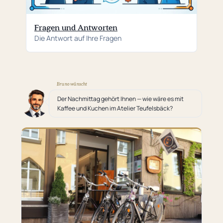
Fragen und Antworten
Die Antwort auf Ihre Fragen
Bruno wünscht
Der Nachmittag gehört Ihnen — wie wäre es mit
Kaffee und Kuchen im Atelier Teufelsbäck?