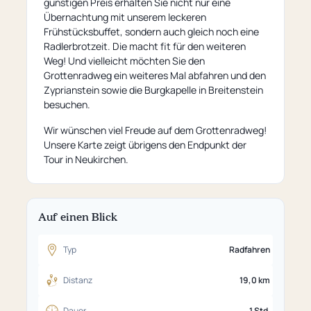
günstigen Preis erhalten Sie nicht nur eine
Übernachtung mit unserem leckeren
Frühstücksbuffet, sondern auch gleich noch eine
Radlerbrotzeit. Die macht fit für den weiteren
Weg! Und vielleicht möchten Sie den
Grottenradweg ein weiteres Mal abfahren und den
Zyprianstein sowie die Burgkapelle in Breitenstein
besuchen.
Wir wünschen viel Freude auf dem Grottenradweg!
Unsere Karte zeigt übrigens den Endpunkt der
Tour in Neukirchen.
Auf einen Blick
Typ
Radfahren
Distanz
19,0 km
Dauer
1 Std.