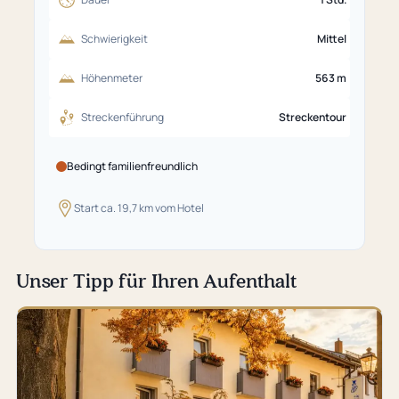
Schwierigkeit
Mittel
Höhenmeter
563 m
Streckenführung
Streckentour
Bedingt familienfreundlich
Start ca. 19,7 km vom Hotel
Unser Tipp für Ihren Aufenthalt