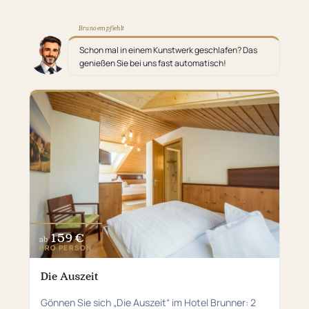
Bruno empfiehlt
Schon mal in einem Kunstwerk geschlafen? Das
genießen Sie bei uns fast automatisch!
159 €
ab
PRO PERSON
Die Auszeit
Gönnen Sie sich „Die Auszeit“ im Hotel Brunner: 2