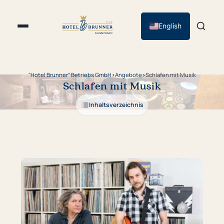
English
"Hotel Brunner" Betriebs GmbH
›
Angebote
›
Schlafen mit Musik
Schlafen mit Musik
Inhaltsverzeichnis