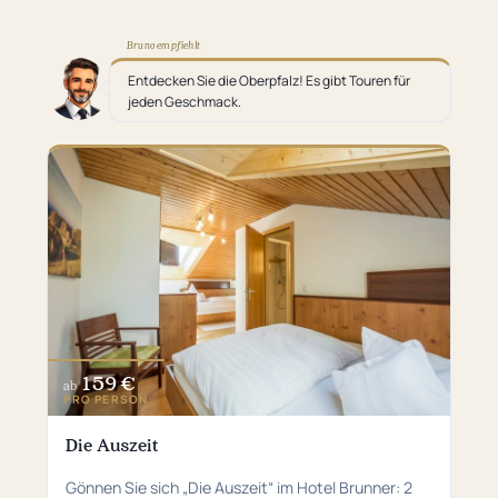
Bruno empfiehlt
Entdecken Sie die Oberpfalz! Es gibt Touren für
jeden Geschmack.
159 €
ab
PRO PERSON
Die Auszeit
Gönnen Sie sich „Die Auszeit“ im Hotel Brunner: 2