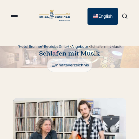
English
"Hotel Brunner" Betriebs GmbH
›
Angebote
›
Schlafen mit Musik
Schlafen mit Musik
Inhaltsverzeichnis