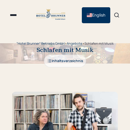
English
"Hotel Brunner" Betriebs GmbH
›
Angebote
›
Schlafen mit Musik
Schlafen mit Musik
Inhaltsverzeichnis