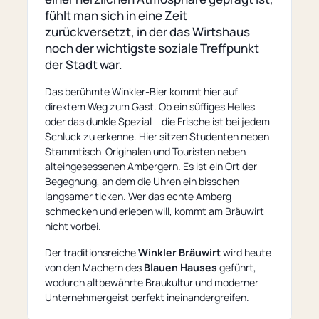
fühlt man sich in eine Zeit
zurückversetzt, in der das Wirtshaus
noch der wichtigste soziale Treffpunkt
der Stadt war.
Das berühmte Winkler-Bier kommt hier auf
direktem Weg zum Gast. Ob ein süffiges Helles
oder das dunkle Spezial – die Frische ist bei jedem
Schluck zu erkenne. Hier sitzen Studenten neben
Stammtisch-Originalen und Touristen neben
alteingesessenen Ambergern. Es ist ein Ort der
Begegnung, an dem die Uhren ein bisschen
langsamer ticken. Wer das echte Amberg
schmecken und erleben will, kommt am Bräuwirt
nicht vorbei.
Der traditionsreiche
Winkler Bräuwirt
wird heute
von den Machern des
Blauen Hauses
geführt,
wodurch altbewährte Braukultur und moderner
Unternehmergeist perfekt ineinandergreifen.