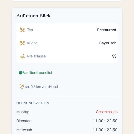
Auf einen Blick
Typ
Restaurant
Küche
Bayerisch
Preisklasse
$$
Familienfreundlich
ca. 0,3 km vom Hotel
ÖFFNUNGSZEITEN
Montag
Geschlossen
Dienstag
11:00 – 22:30
Mittwoch
11:00 – 22:30