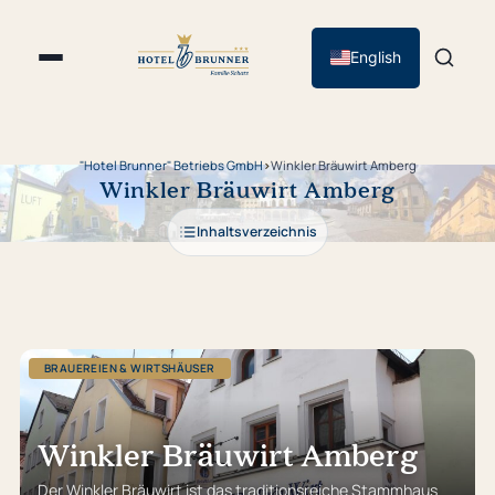
English
"Hotel Brunner" Betriebs GmbH
›
Winkler Bräuwirt Amberg
Winkler Bräuwirt Amberg
Inhaltsverzeichnis
BRAUEREIEN & WIRTSHÄUSER
Winkler Bräuwirt Amberg
Der Winkler Bräuwirt ist das traditionsreiche Stammhaus