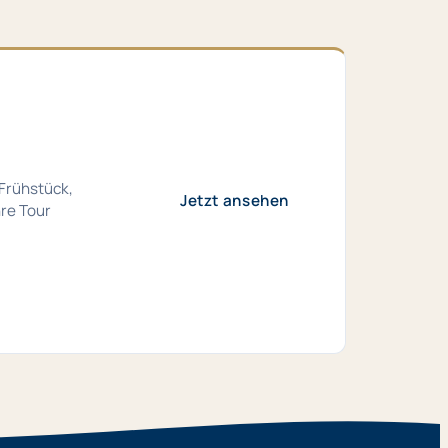
 Frühstück,
Jetzt ansehen
hre Tour