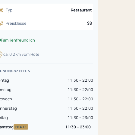
Typ
Restaurant
Preisklasse
$$
Familienfreundlich
ca. 0,2 km vom Hotel
FNUNGSZEITEN
ntag
11:30 – 22:00
enstag
11:30 – 22:00
ttwoch
11:30 – 22:00
nnerstag
11:30 – 22:00
eitag
11:30 – 23:00
amstag
11:30 – 23:00
HEUTE