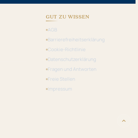
GUT ZU WISSEN
AGB
Barrierefreiheitserklärung
Cookie-Richtlinie
Datenschutzerklärung
Fragen und Antworten
Freie Stellen
Impressum