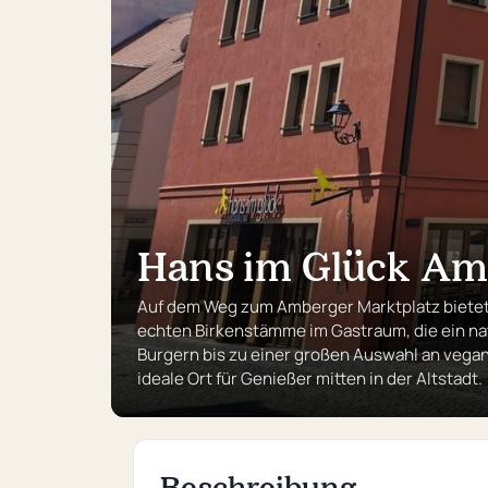
Hans im Glück Am
Auf dem Weg zum Amberger Marktplatz bietet
echten Birkenstämme im Gastraum, die ein natu
Burgern bis zu einer großen Auswahl an vega
ideale Ort für Genießer mitten in der Altstadt.
Beschreibung