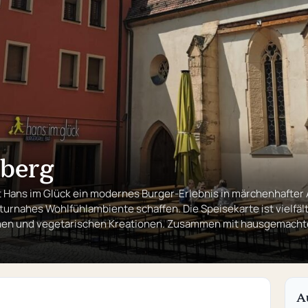
berg
 Hans im Glück ein modernes Burger-Erlebnis in märchenhafter
rnahes Wohlfühlambiente schaffen. Die Speisekarte ist vielfälti
nen und vegetarischen Kreationen. Zusammen mit hausgemachten
A