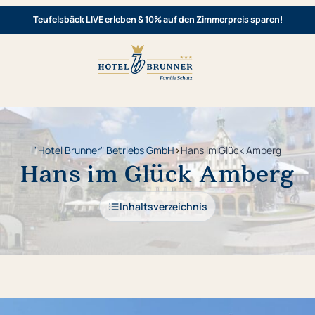
Teufelsbäck LIVE erleben & 10% auf den Zimmerpreis sparen!
"Hotel Brunner" Betriebs GmbH
›
Hans im Glück Amberg
Hans im Glück Amberg
Inhaltsverzeichnis