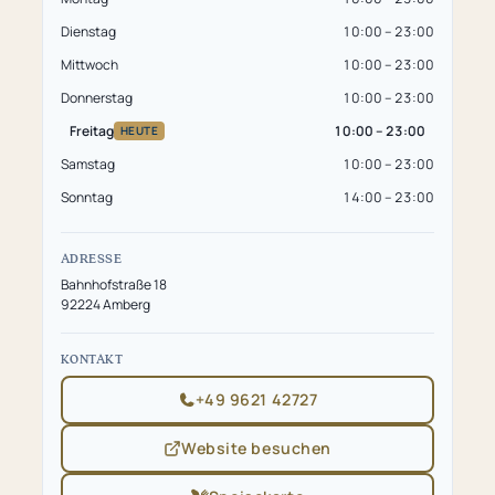
Dienstag
10:00 – 23:00
Mittwoch
10:00 – 23:00
Donnerstag
10:00 – 23:00
Freitag
10:00 – 23:00
HEUTE
Samstag
10:00 – 23:00
Sonntag
14:00 – 23:00
ADRESSE
Bahnhofstraße 18
92224 Amberg
KONTAKT
+49 9621 42727
Website besuchen
(öffnet
in
neuem