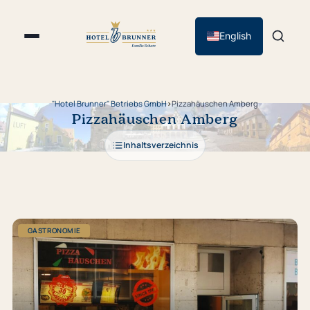
English
"Hotel Brunner" Betriebs GmbH
›
Pizzahäuschen Amberg
Pizzahäuschen Amberg
Inhaltsverzeichnis
GASTRONOMIE