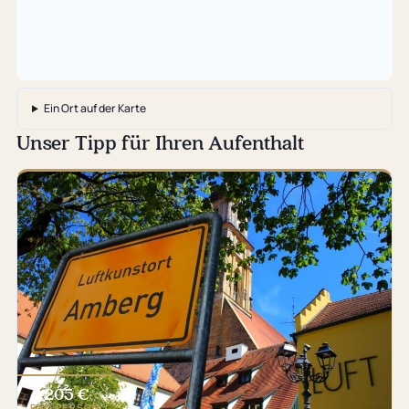
Ein Ort auf der Karte
Unser Tipp für Ihren Aufenthalt
205 €
ab
PRO PERSON