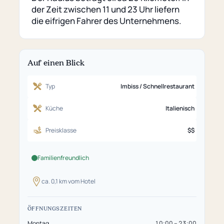
Seite)
der Zeit zwischen 11 und 23 Uhr liefern
die eifrigen Fahrer des Unternehmens.
Auf einen Blick
Typ
Imbiss / Schnellrestaurant
Küche
Italienisch
Preisklasse
$$
Familienfreundlich
ca. 0,1 km vom Hotel
ÖFFNUNGSZEITEN
Montag
10:00 – 23:00