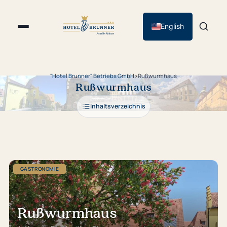
English
"Hotel Brunner" Betriebs GmbH
›
Rußwurmhaus
Rußwurmhaus
Inhaltsverzeichnis
GASTRONOMIE
Rußwurmhaus