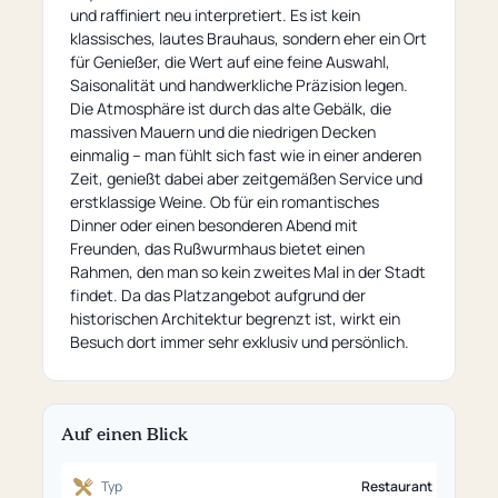
und raffiniert neu interpretiert. Es ist kein
klassisches, lautes Brauhaus, sondern eher ein Ort
für Genießer, die Wert auf eine feine Auswahl,
Saisonalität und handwerkliche Präzision legen.
Die Atmosphäre ist durch das alte Gebälk, die
massiven Mauern und die niedrigen Decken
einmalig – man fühlt sich fast wie in einer anderen
Zeit, genießt dabei aber zeitgemäßen Service und
erstklassige Weine. Ob für ein romantisches
Dinner oder einen besonderen Abend mit
Freunden, das Rußwurmhaus bietet einen
Rahmen, den man so kein zweites Mal in der Stadt
findet. Da das Platzangebot aufgrund der
historischen Architektur begrenzt ist, wirkt ein
Besuch dort immer sehr exklusiv und persönlich.
Auf einen Blick
Typ
Restaurant