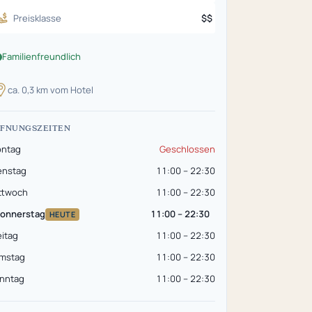
Preisklasse
$$
Familienfreundlich
ca. 0,3 km vom Hotel
FNUNGSZEITEN
ntag
Geschlossen
enstag
11:00 – 22:30
ttwoch
11:00 – 22:30
onnerstag
11:00 – 22:30
HEUTE
eitag
11:00 – 22:30
mstag
11:00 – 22:30
nntag
11:00 – 22:30