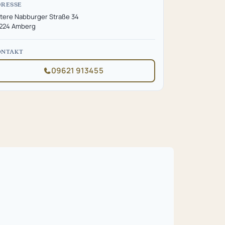
DRESSE
tere Nabburger Straße 34
224 Amberg
ONTAKT
09621 913455