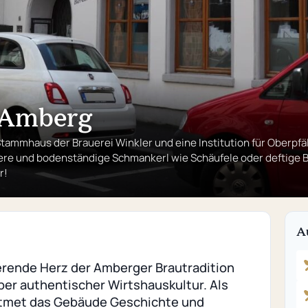
 Amberg
 Stammhaus der Brauerei Winkler und eine Institution für Oberpfä
re und bodenständige Schmankerl wie Schäufele oder deftige Brot
r!
A
erende Herz der Amberger Brautradition
ber authentischer Wirtshauskultur. Als
atmet das Gebäude Geschichte und