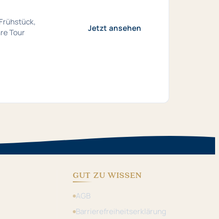
 Frühstück,
Jetzt ansehen
hre Tour
GUT ZU WISSEN
AGB
Barrierefreiheitserklärung