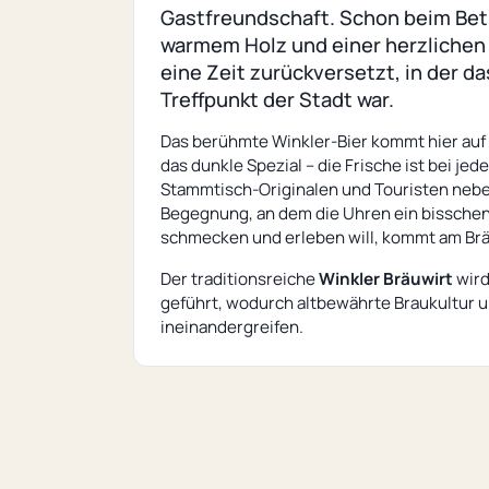
Gastfreundschaft. Schon beim Betr
warmem Holz und einer herzlichen 
eine Zeit zurückversetzt, in der d
Treffpunkt der Stadt war.
Das berühmte Winkler-Bier kommt hier auf 
das dunkle Spezial – die Frische ist bei j
Stammtisch-Originalen und Touristen nebe
Begegnung, an dem die Uhren ein bisschen
schmecken und erleben will, kommt am Bräu
Der traditionsreiche
Winkler Bräuwirt
wird
geführt, wodurch altbewährte Braukultur
ineinandergreifen.