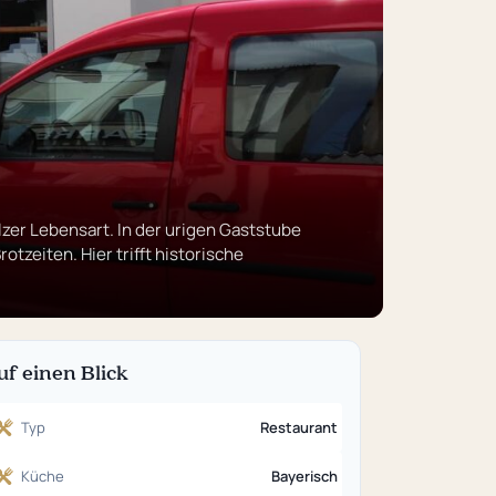
lzer Lebensart. In der urigen Gaststube
zeiten. Hier trifft historische
uf einen Blick
Typ
Restaurant
Küche
Bayerisch