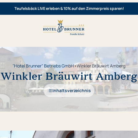
Teufelsbäck LIVE erleben & 10% auf den Zimmerpreis sparen!
"Hotel Brunner" Betriebs GmbH
›
Winkler Bräuwirt Amberg
Winkler Bräuwirt Amberg
Inhaltsverzeichnis