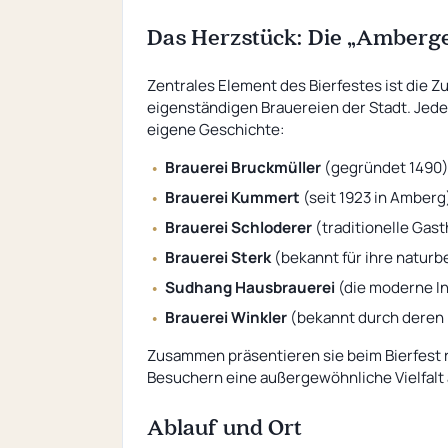
Das Herzstück: Die „Amberg
Zentrales Element des Bierfestes ist die 
eigenständigen Brauereien der Stadt. Jede
eigene Geschichte:
Brauerei Bruckmüller
(gegründet 1490
Brauerei Kummert
(seit 1923 in Amberg
Brauerei Schloderer
(traditionelle Gas
Brauerei Sterk
(bekannt für ihre naturb
Sudhang Hausbrauerei
(die moderne In
Brauerei Winkler
(bekannt durch deren 
Zusammen präsentieren sie beim Bierfest
Besuchern eine außergewöhnliche Vielfalt 
Ablauf und Ort