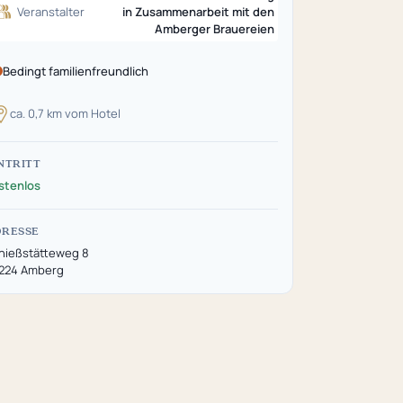
Veranstalter
in Zusammenarbeit mit den
Amberger Brauereien
Bedingt familienfreundlich
ca. 0,7 km vom Hotel
NTRITT
stenlos
DRESSE
hießstätteweg 8
224 Amberg