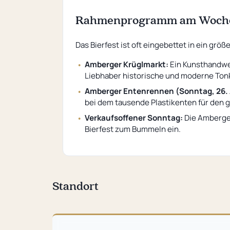
Rahmenprogramm am Woch
Das Bierfest ist oft eingebettet in ein g
Amberger Krüglmarkt:
Ein Kunsthandwer
Liebhaber historische und moderne Ton
Amberger Entenrennen (Sonntag, 26. A
bei dem tausende Plastikenten für den
Verkaufsoffener Sonntag:
Die Amberge
Bierfest zum Bummeln ein.
Standort
Karte
überspringen