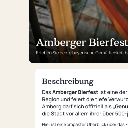
Amberger Bierfes
Erleben Sie echte bayerische Gemütlichkeit be
Beschreibung
Das
Amberger Bierfest
ist eine de
Region und feiert die tiefe Verwu
Amberg darf sich offiziell als
„Genu
die Stadt vor allem ihrer über 500-
Hier ist ein kompakter Überblick über das