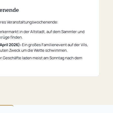
enende
rößeres Veranstaltungswochenende:
kermarkt in der Altstadt, auf dem Sammler und
krüge finden.
pril 2026):
Ein großes Familienevent auf der Vils,
 guten Zweck um die Wette schwimmen.
r Geschäfte laden meist am Sonntag nach dem