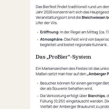
Das Bierfest findet traditionell rund um de
Jahr 2026 konzentriert sich das Hauptges
Veranstaltungsort sind die
Bleichwiesen 
Ufer der Vils.
Eröffnung:
In der Regel am Mittag (ca. 1
Atmosphäre:
Das Fest wird von bayeris
begleitet und bietet regionale Kulinarik.
Das „ProBier“-System
Ein Markenzeichen des Festes ist das unk
Maßen setzt man hier auf den
„Amberger P
Besucher können für einen geringen Betr
der als Souvenir behalten wird.
Die Verkostung erfolgt über
Bierchips
, 
Füllung (0,25l) eingetauscht werden. Di
Vielfalt der Amberger Braukunst zu prob