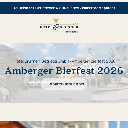
Teufelsbäck LIVE erleben & 10% auf den Zimmerpreis sparen!
"Hotel Brunner" Betriebs GmbH
›
Amberger Bierfest 2026
Amberger Bierfest 2026
Inhaltsverzeichnis