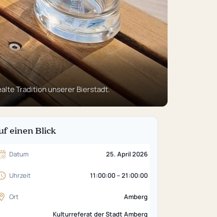
lte Tradition unserer Bierstadt.
uf einen Blick
Datum
25. April 2026
Uhrzeit
11:00:00 – 21:00:00
Ort
Amberg
Kulturreferat der Stadt Amberg