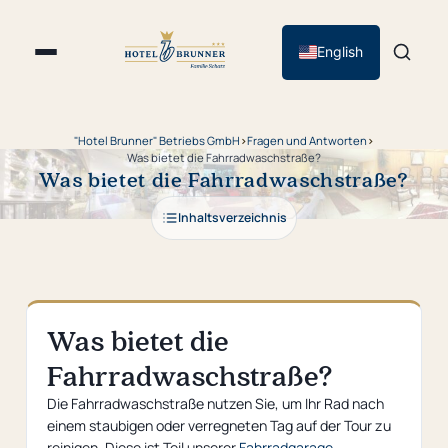
English
"Hotel Brunner" Betriebs GmbH
›
Fragen und Antworten
›
Was bietet die Fahrradwaschstraße?
Was bietet die Fahrradwaschstraße?
Inhaltsverzeichnis
Was bietet die
Fahrradwaschstraße?
Die Fahrradwaschstraße nutzen Sie, um Ihr Rad nach
einem staubigen oder verregneten Tag auf der Tour zu
reinigen. Diese ist Teil unserer
Fahrradgarage
.