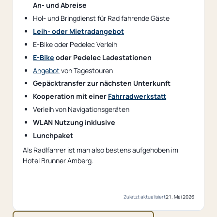
An- und Abreise
Hol- und Bringdienst für Rad fahrende Gäste
Leih- oder Mietradangebot
E-Bike oder Pedelec Verleih
E-Bike
oder Pedelec Ladestationen
Angebot
von Tagestouren
Gepäcktransfer zur nächsten Unterkunft
Kooperation mit einer
Fahrradwerkstatt
Verleih von Navigationsgeräten
WLAN Nutzung inklusive
Lunchpaket
Als Radlfahrer ist man also bestens aufgehoben im
Hotel Brunner Amberg.
Zuletzt aktualisiert
21. Mai 2026