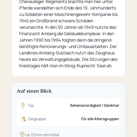
Chevauleger-Regiments brachte man hier unter.
Pferde wandelten sich Ende des 19. Jahrhunderts
zu Soldaten einer Maschinengewehr-Kompanie bis
1945 ein Großbrand schwere Schäden
verursachte. In den 50 Jahren ab 1949 nutzte das
Finanzamt Amberg die Gebäudekomplexe. In den
Jahren 1990 bis 1994 folgten dann die dringend
benötigte Renovierungs- und Umbauarbeiten. Der
Landkreis Amberg-Sulzbach nutzt das Zeughaus
heute als Verwaltungsgebäude. Die Sitzungen des
Kreistages hält man im König-Ruprecht-Saal ab.
Auf einen Blick
Typ
Sehenswürdigkeit / Denkmal
Zielgruppe
Für alle Altersgruppen
ca. 0,5 km vom Hotel