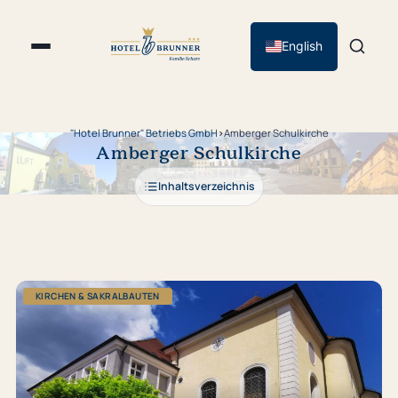
English
"Hotel Brunner" Betriebs GmbH
›
Amberger Schulkirche
Amberger Schulkirche
Inhaltsverzeichnis
KIRCHEN & SAKRALBAUTEN