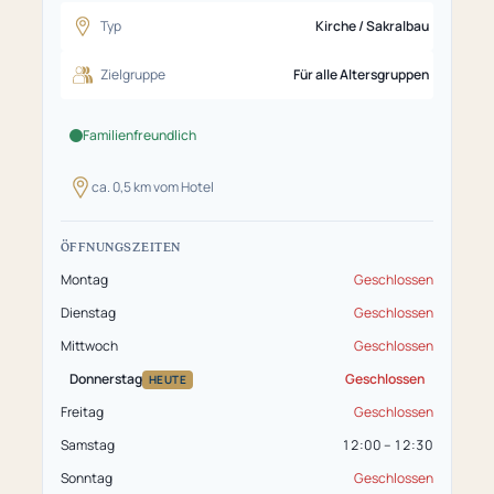
Typ
Kirche / Sakralbau
Zielgruppe
Für alle Altersgruppen
Familienfreundlich
ca. 0,5 km vom Hotel
ÖFFNUNGSZEITEN
Montag
Geschlossen
Dienstag
Geschlossen
Mittwoch
Geschlossen
Donnerstag
Geschlossen
HEUTE
Freitag
Geschlossen
Samstag
12:00 – 12:30
Sonntag
Geschlossen