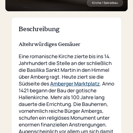
Kirche / Sakralbau
Beschreibung
Altehrwürdiges Gemäuer
Eine romanische Kirche zierte bis ins 14.
Jahrhundert die Stelle an der schließlich
die Basilika Sankt Martin in den Himmel
über Amberg ragt. Heute ziert sie die
Südseite des
Amberger Marktplatz
. Anno
1421 begann der Bau der gotische
Hallenkirche. Mehr als 100 Jahre lang
dauerte die Errichtung. Die Bauherren,
vornehmlich reiche Bürger Ambergs,
schufen ein religiöses Monument unter
enormen finanziellen Anstrengungen.
Augenscheinlich vor allem um sich damit