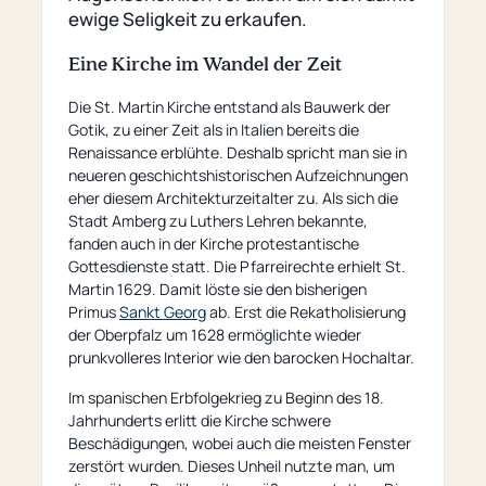
ewige Seligkeit zu erkaufen.
Eine Kirche im Wandel der Zeit
Die St. Martin Kirche entstand als Bauwerk der
Gotik, zu einer Zeit als in Italien bereits die
Renaissance erblühte. Deshalb spricht man sie in
neueren geschichtshistorischen Aufzeichnungen
eher diesem Architekturzeitalter zu. Als sich die
Stadt Amberg zu Luthers Lehren bekannte,
fanden auch in der Kirche protestantische
Gottesdienste statt. Die Pfarreirechte erhielt St.
Martin 1629. Damit löste sie den bisherigen
Primus
Sankt Georg
ab. Erst die Rekatholisierung
der Oberpfalz um 1628 ermöglichte wieder
prunkvolleres Interior wie den barocken Hochaltar.
Im spanischen Erbfolgekrieg zu Beginn des 18.
Jahrhunderts erlitt die Kirche schwere
Beschädigungen, wobei auch die meisten Fenster
zerstört wurden. Dieses Unheil nutzte man, um