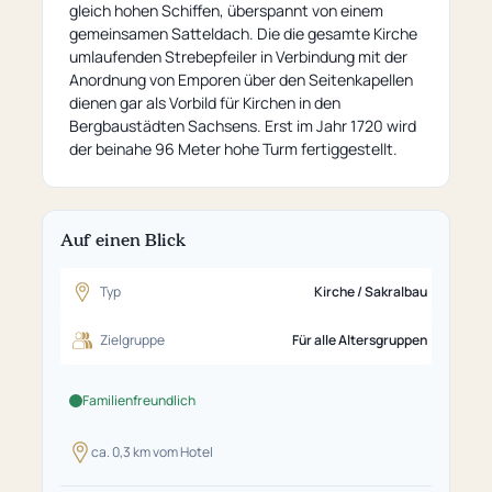
gleich hohen Schiffen, überspannt von einem
gemeinsamen Satteldach. Die die gesamte Kirche
umlaufenden Strebepfeiler in Verbindung mit der
Anordnung von Emporen über den Seitenkapellen
dienen gar als Vorbild für Kirchen in den
Bergbaustädten Sachsens. Erst im Jahr 1720 wird
der beinahe 96 Meter hohe Turm fertiggestellt.
Auf einen Blick
Typ
Kirche / Sakralbau
Zielgruppe
Für alle Altersgruppen
Familienfreundlich
ca. 0,3 km vom Hotel