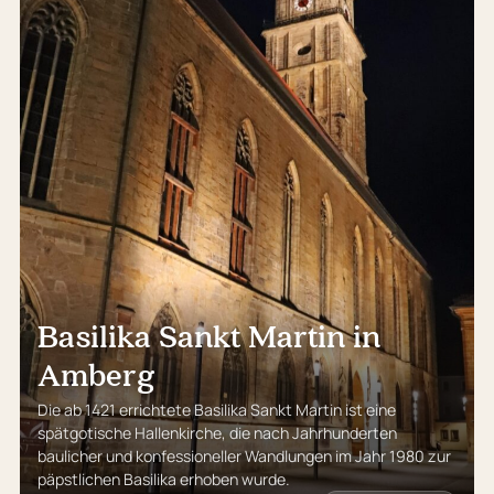
Basilika Sankt Martin in
Amberg
Die ab 1421 errichtete Basilika Sankt Martin ist eine
spätgotische Hallenkirche, die nach Jahrhunderten
baulicher und konfessioneller Wandlungen im Jahr 1980 zur
päpstlichen Basilika erhoben wurde.