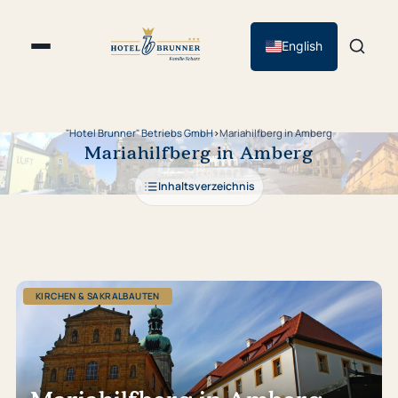
English
"Hotel Brunner" Betriebs GmbH
›
Mariahilfberg in Amberg
Mariahilfberg in Amberg
Inhaltsverzeichnis
KIRCHEN & SAKRALBAUTEN