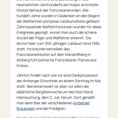
neunzehnten Jahrhunderts als Hospiz errichtete
Kloster betreut der Franziskanerorden. Alle
hundert Jahre wurden in Gedenken an den Beginn
der Wallfahrten pompöse Jubiläumsfeste gefeiert.
Zehntausende Wallfahrtsmünzen wurden für diese
Ereignisse geprägt, woran man auch die schiere
Anzahl der Pilger und Wallfahrer erkennt. Die
letzte Feier zum 350-jährigen Jubiläum fand 1984
statt. Inzwischen betreiben das
Franziskanerkloster auf dem Mariahilfberg in
Amberg fünf polnische Franziskaner-Patres aus
Krakau.
Jährlich findet nach wie vor eine Dankprozession
der Amberger Einwohner an einem Sonntag im Mai
statt. Bemerkenswert ist aber vor allem die
alljährliche Bergfestwoche um das Fest Mariä
Heimsuchung, dem 2. Juli, herum. Dort genießt
man dann Bier der verschiedenen
Amberger
Brauereien
und die Predigten.