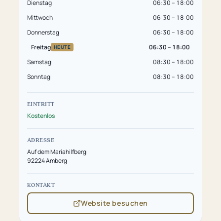
Dienstag
06:30 – 18:00
Mittwoch
06:30 – 18:00
Donnerstag
06:30 – 18:00
Freitag
06:30 – 18:00
HEUTE
Samstag
08:30 – 18:00
Sonntag
08:30 – 18:00
EINTRITT
Kostenlos
ADRESSE
Auf dem Mariahilfberg
92224 Amberg
KONTAKT
Website besuchen
(öffnet
in