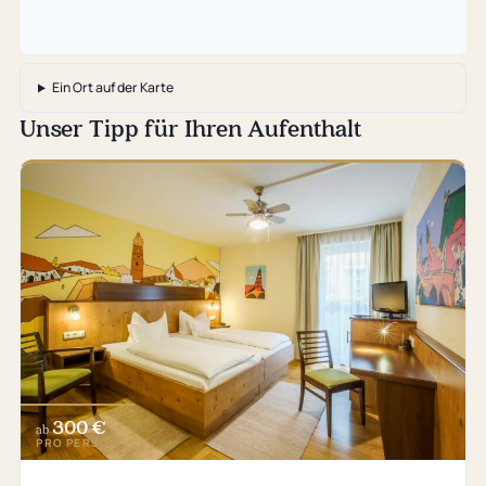
Ein Ort auf der Karte
Unser Tipp für Ihren Aufenthalt
300 €
ab
PRO PERSON