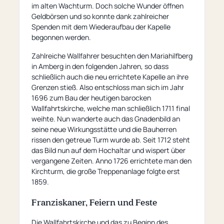
im alten Wachturm. Doch solche Wunder öffnen
Geldbörsen und so konnte dank zahlreicher
Spenden mit dem Wiederaufbau der Kapelle
begonnen werden.
Zahlreiche Wallfahrer besuchten den Mariahilfberg
in Amberg in den folgenden Jahren, so dass
schließlich auch die neu errichtete Kapelle an ihre
Grenzen stieß. Also entschloss man sich im Jahr
1696 zum Bau der heutigen barocken
Wallfahrtskirche, welche man schließlich 1711 final
weihte. Nun wanderte auch das Gnadenbild an
seine neue Wirkungsstätte und die Bauherren
rissen den getreue Turm wurde ab. Seit 1712 steht
das Bild nun auf dem Hochaltar und wispert über
vergangene Zeiten. Anno 1726 errichtete man den
Kirchturm, die große Treppenanlage folgte erst
1859.
Franziskaner, Feiern und Feste
Die Wallfahrtskirche und das zu Beginn des