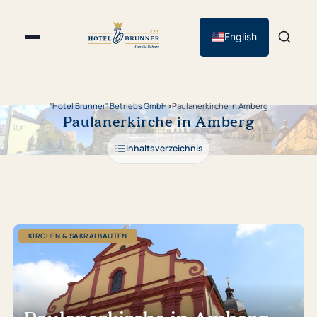
English
"Hotel Brunner" Betriebs GmbH
›
Paulanerkirche in Amberg
Paulanerkirche in Amberg
Inhaltsverzeichnis
KIRCHEN & SAKRALBAUTEN