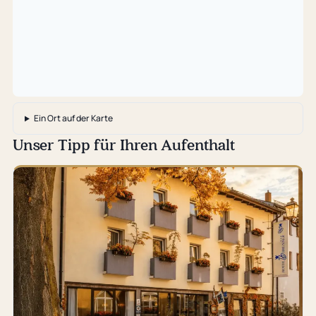
…
Ein Ort auf der Karte
Unser Tipp für Ihren Aufenthalt