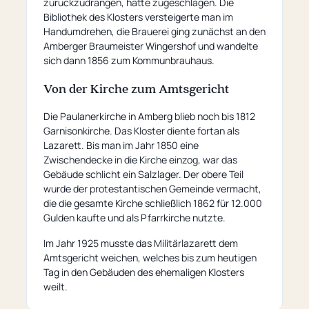
zurückzudrängen, hatte zugeschlagen. Die
Bibliothek des Klosters versteigerte man im
Handumdrehen, die Brauerei ging zunächst an den
Amberger Braumeister Wingershof und wandelte
sich dann 1856 zum Kommunbrauhaus.
Von der Kirche zum Amtsgericht
Die Paulanerkirche in Amberg blieb noch bis 1812
Garnisonkirche. Das Kloster diente fortan als
Lazarett. Bis man im Jahr 1850 eine
Zwischendecke in die Kirche einzog, war das
Gebäude schlicht ein Salzlager. Der obere Teil
wurde der protestantischen Gemeinde vermacht,
die die gesamte Kirche schließlich 1862 für 12.000
Gulden kaufte und als Pfarrkirche nutzte.
Im Jahr 1925 musste das Militärlazarett dem
Amtsgericht weichen, welches bis zum heutigen
Tag in den Gebäuden des ehemaligen Klosters
weilt.