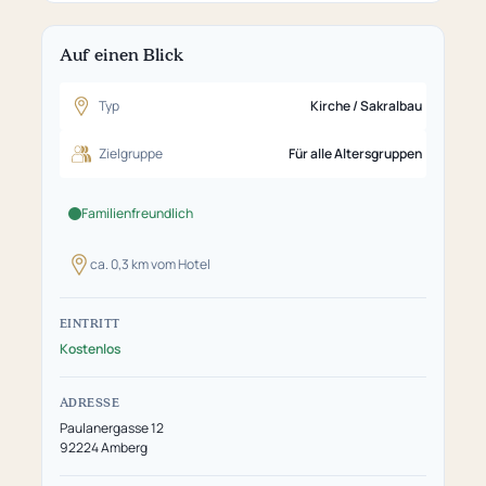
Auf einen Blick
Typ
Kirche / Sakralbau
Zielgruppe
Für alle Altersgruppen
Familienfreundlich
ca. 0,3 km vom Hotel
EINTRITT
Kostenlos
ADRESSE
Paulanergasse 12
92224 Amberg