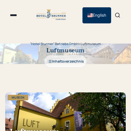
English
"Hotel Brunner" Betriebs GmbH
›
Luftmuseum
Luftmuseum
Inhaltsverzeichnis
MUSEEN