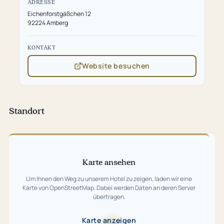
ADRESSE
Eichenforstgäßchen 12
92224 Amberg
KONTAKT
Website besuchen
(öffnet
in
neuem
Tab)
Standort
Karte
überspringen
Karte ansehen
Um Ihnen den Weg zu unserem Hotel zu zeigen, laden wir eine
Karte von OpenStreetMap. Dabei werden Daten an deren Server
übertragen.
Karte anzeigen