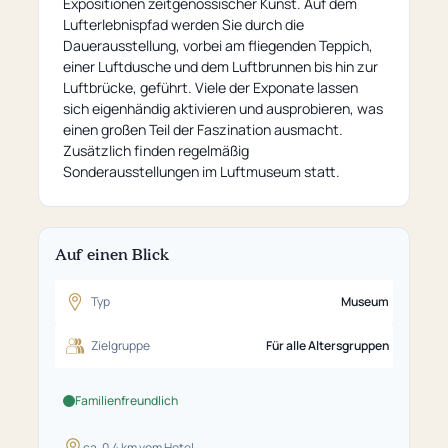
Expositionen zeitgenössischer Kunst. Auf dem
Lufterlebnispfad werden Sie durch die
Dauerausstellung, vorbei am fliegenden Teppich,
einer Luftdusche und dem Luftbrunnen bis hin zur
Luftbrücke, geführt. Viele der Exponate lassen
sich eigenhändig aktivieren und ausprobieren, was
einen großen Teil der Faszination ausmacht.
Zusätzlich finden regelmäßig
Sonderausstellungen im Luftmuseum statt.
Auf einen Blick
Typ
Museum
Zielgruppe
Für alle Altersgruppen
Familienfreundlich
ca. 0,4 km vom Hotel