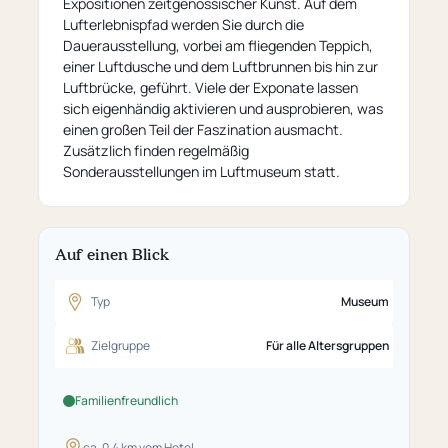
Expositionen zeitgenössischer Kunst. Auf dem
Lufterlebnispfad werden Sie durch die
Dauerausstellung, vorbei am fliegenden Teppich,
einer Luftdusche und dem Luftbrunnen bis hin zur
Luftbrücke, geführt. Viele der Exponate lassen
sich eigenhändig aktivieren und ausprobieren, was
einen großen Teil der Faszination ausmacht.
Zusätzlich finden regelmäßig
Sonderausstellungen im Luftmuseum statt.
Auf einen Blick
Typ
Museum
Zielgruppe
Für alle Altersgruppen
Familienfreundlich
ca. 0,4 km vom Hotel