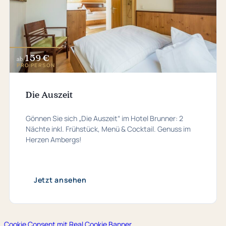
159 €
ab
PRO PERSON
Die Auszeit
Gönnen Sie sich „Die Auszeit“ im Hotel Brunner: 2
Nächte inkl. Frühstück, Menü & Cocktail. Genuss im
Herzen Ambergs!
Jetzt ansehen
Cookie Consent mit Real Cookie Banner