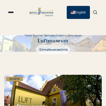
English
"Hotel Brunner" Betriebs GmbH
›
Luftmuseum
Luftmuseum
Inhaltsverzeichnis
MUSEEN