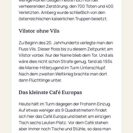
verheerenden Zerstörung, den 700 Toten und 400
Verletzten. Amberg wurde schließlich von den
österreichischen kaiserlichen Truppen besetzt.
Vilstor ohne Vils
Zu Beginn des 20. Jahrhunderts verlegte man den
Fluss Vils. Dieser floss bis zu diesem Zeitpunkt am
Vilstor vorbei. Nur der Name blieb dem Tor. Und als
wäre dies nicht schon Strafe genug, fand ab 1934
die Marine-Hitlerjugend im Turm Unterschlupf.
Nach dem zweiten Weltkrieg brachte man dort
dann Flüchtlinge unter.
Das kleinste Café Europas
Heute hält im Turm dagegen der Frohsinn Einzug.
Auf etwas weniger als 9 Quadratmetern findet
sich hier das Café Europa und bietet am einzigen
Tisch sechs Leuten Platz. Vor dem Café stehen
aber immer noch Tische und Stühle, so dass man