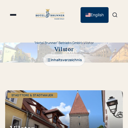
English
"Hotel Brunner" Betriebs GmbH
›
Vilstor
Vilstor
Inhaltsverzeichnis
STADTTORE & STADTMAUER