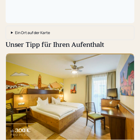
Ein Ort auf der Karte
Unser Tipp für Ihren Aufenthalt
300 €
ab
PRO PERSON