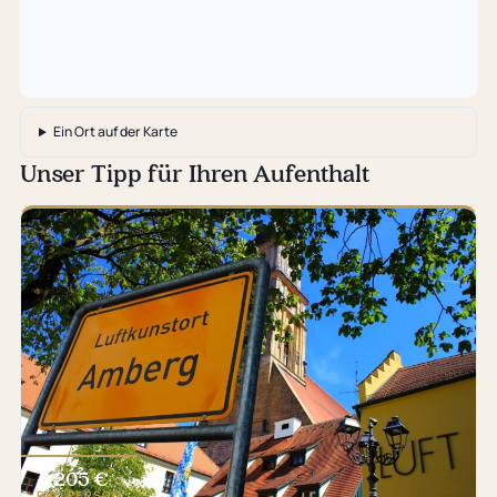
Ein Ort auf der Karte
Unser Tipp für Ihren Aufenthalt
205 €
ab
PRO PERSON