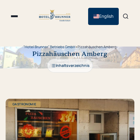
English
"Hotel Brunner" Betriebs GmbH
›
Pizzahäuschen Amberg
Pizzahäuschen Amberg
Inhaltsverzeichnis
GASTRONOMIE