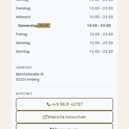
Dienstag
10:00 – 23:00
Mittwoch
10:00 – 23:00
Donnerstag
10:00 – 23:00
HEUTE
Freitag
10:00 – 23:00
Samstag
10:00 – 23:00
Sonntag
14:00 – 23:00
ADRESSE
Bahnhofstraße 18
92224 Amberg
KONTAKT
+49 9621 42727
Website besuchen
(öffnet
in
neuem