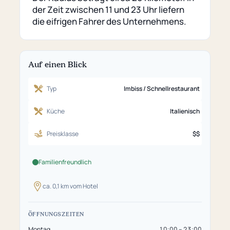
Seite)
der Zeit zwischen 11 und 23 Uhr liefern
die eifrigen Fahrer des Unternehmens.
Auf einen Blick
Typ
Imbiss / Schnellrestaurant
Küche
Italienisch
Preisklasse
$$
Familienfreundlich
ca. 0,1 km vom Hotel
ÖFFNUNGSZEITEN
Montag
10:00 – 23:00