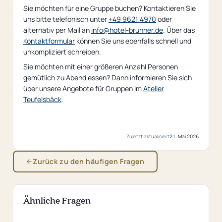
Sie möchten für eine Gruppe buchen? Kontaktieren Sie
uns bitte telefonisch unter
+49 9621 4970
oder
alternativ per Mail an
info@hotel-brunner.de
. Über das
Kontaktformular
können Sie uns ebenfalls schnell und
unkompliziert schreiben.
Sie möchten mit einer größeren Anzahl Personen
gemütlich zu Abend essen? Dann informieren Sie sich
über unsere Angebote für Gruppen im
Atelier
Teufelsbäck
.
Zuletzt aktualisiert
21. Mai 2026
Zurück zu den häufigen Fragen
Ähnliche Fragen