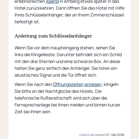
erlebnisreichen
Abend
in Amberg etwas später in das
Hotel zurückkehren. Dann öffnen Sie das Hotel mit Hilfe
Ihres Schlüsselanhänger, der an Ihrem Zimmerschlüssel
befestigt ist.
Anleitung zum Schlüsselanhänger
Wenn Sie vor dem Haupteingang stehen, sehen Sie
links die Klingelleiste. Darunter befindet sich ein Schild
mit den drei Sternen und eine schwarze Box. An diese
halten Sie ganz einfach den Anhänger. Sie hören ein
akustisches Signal und die Tür öffnet sich.
Wenn Sie nach den
Öffnungszeiten
anreisen
, klingeln
Sie bitte an der Nachtglocke des Hotels. Die
telefonische Rufbereitschaft wird sich über die
Fernsprechanlage bei Ihnen melden und binnen kurzer
Zeit bei Ihnen sein.
Zuletzt aktualisiert
21. Mai 2026