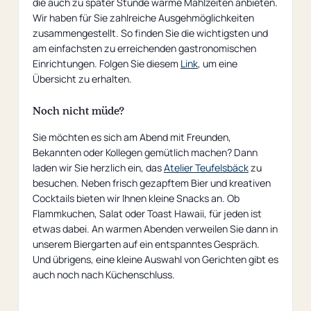
die auch zu später Stunde warme Mahlzeiten anbieten.
Wir haben für Sie zahlreiche Ausgehmöglichkeiten
zusammengestellt. So finden Sie die wichtigsten und
am einfachsten zu erreichenden gastronomischen
Einrichtungen. Folgen Sie diesem
Link
, um eine
Übersicht zu erhalten.
Noch nicht müde?
Sie möchten es sich am Abend mit Freunden,
Bekannten oder Kollegen gemütlich machen? Dann
laden wir Sie herzlich ein, das
Atelier Teufelsbäck
zu
besuchen. Neben frisch gezapftem Bier und kreativen
Cocktails bieten wir Ihnen kleine Snacks an. Ob
Flammkuchen, Salat oder Toast Hawaii, für jeden ist
etwas dabei. An warmen Abenden verweilen Sie dann in
unserem Biergarten auf ein entspanntes Gespräch.
Und übrigens, eine kleine Auswahl von Gerichten gibt es
auch noch nach Küchenschluss.