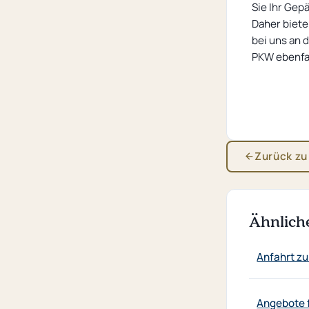
Sie Ihr Gep
Daher biete
bei uns an 
PKW ebenfal
Zurück zu
Ähnlich
Anfahrt zu
Angebote 