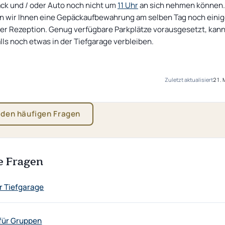
äck und / oder Auto noch nicht um
11 Uhr
an sich nehmen können.
n wir Ihnen eine Gepäckaufbewahrung am selben Tag noch einig
der Rezeption. Genug verfügbare Parkplätze vorausgesetzt, kann
ls noch etwas in der Tiefgarage verbleiben.
Zuletzt aktualisiert
21. 
 den häufigen Fragen
e Fragen
r Tiefgarage
für Gruppen