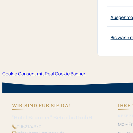
Ausgehmög
Bis wann 
Cookie Consent mit Real Cookie Banner
WIR SIND FÜR SIE DA!
IHRE 
REZEP
"Hotel Brunner" Betriebs GmbH
Mo – Fr
09621/4970