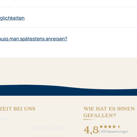
lichkeiten
muss man spätestens anreisen?
ZEIT BEI UNS
WIE HAT ES IHNEN
GEFALLEN?
TION
4,8
06:30 – 22:30
1.835 Bewertungen