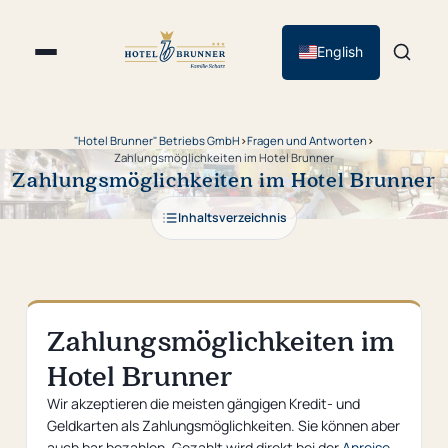
English
"Hotel Brunner" Betriebs GmbH
›
Fragen und Antworten
›
Zahlungsmöglichkeiten im Hotel Brunner
Zahlungsmöglichkeiten im Hotel Brunner
Inhaltsverzeichnis
Zahlungsmöglichkeiten im
Hotel Brunner
Wir akzeptieren die meisten gängigen Kredit- und
Geldkarten als Zahlungsmöglichkeiten. Sie können aber
auch bar bezahlen. Gezahlt wird direkt bei der
Anreise
.