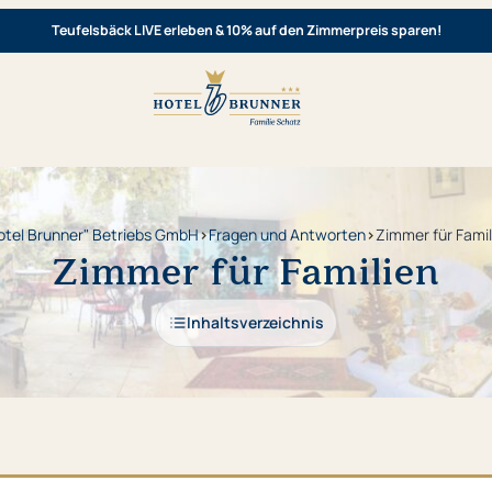
Teufelsbäck LIVE erleben & 10% auf den Zimmerpreis sparen!
otel Brunner" Betriebs GmbH
›
Fragen und Antworten
›
Zimmer für Famil
Zimmer für Familien
Inhaltsverzeichnis