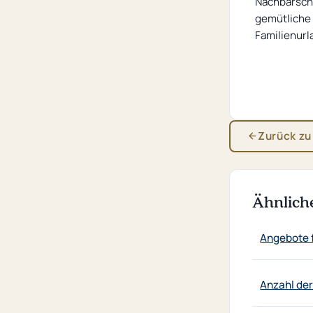
Nachbarscha
gemütliche
Familienurl
Zurück zu
Ähnlich
Angebote 
Anzahl de