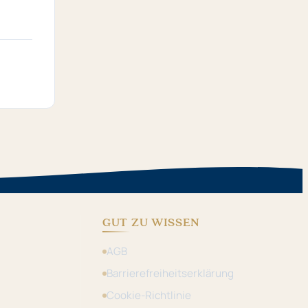
GUT ZU WISSEN
AGB
Barrierefreiheitserklärung
Cookie-Richtlinie