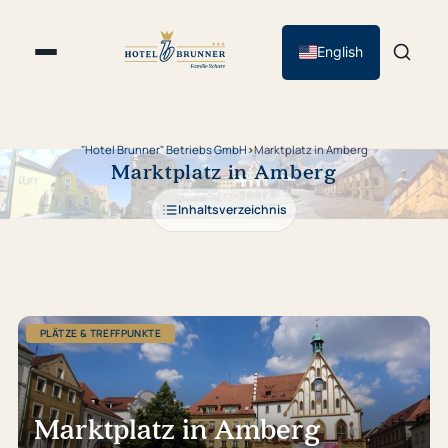
English
"Hotel Brunner" Betriebs GmbH
›
Marktplatz in Amberg
Marktplatz in Amberg
Inhaltsverzeichnis
PLÄTZE & TREFFPUNKTE
Marktplatz in Amberg