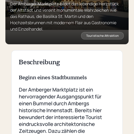
Der Amberger Marktplatz bildet das lebendige Herzstück
der Altstadt und vereint monumentale Wahrzeichen wie
das Rathaus, die Basilika St. Martin und den
Hochzeitsbrunnen mit modernem Flair aus Gastronomie
und Einzelhandel.
Touristische Attraktion
Beschreibung
Beginn eines Stadtbummels
Der Amberger Marktplatz ist ein
hervorragender Ausgangspunkt für
einen Bummel durch Ambergs
historische Innenstadt. Bereits hier
bewundert der interessierte Tourist
eindrucksvolle architektonische
Zeitzeugen. Dazu zählen die