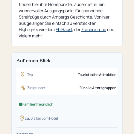
finden hier ihre Höhepunkte. Zudem ist er ein
wundervoller Ausgangspunkt für spannende
Streifzüge durch Ambergs Geschichte. Von hier
aus gelangen Sie einfach zu versteckten
Highlights wie dem
Eh’Häusl
, der
Frauenkirche
und
vielem mehr.
Auf einen Blick
Typ
Touristische Attraktion
Zielgruppe
Für alle Altersgruppen
Familienfreundlich
ca. 0,3 km vom Hotel