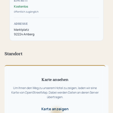
EINTRITT
Kostenlos
öffentlich zugänglich
ADRESSE
Marktplatz
92224 Amberg
Standort
Karte
überspringen
Karte ansehen
Um Ihnen den Weg zu unserem Hotel zu zeigen, laden wir eine
Karte von OpenStreetMap. Dabei werden Daten an deren Server
übertragen.
Karte anzeigen