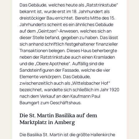
Das Gebäude, welches heute als „Ratstrinkstube“
bekannt ist, wurde erst im 18. Jahrhundert als
dreistöckiger Bau errichtet. Bereits Mitte des 15.
Jahrhunderts scheint es ein ähnliches Gebäude
auf dem „Geintzen“-Anwesen, welches sich an
dieser Stelle befand, gegeben zu haben. Das lässt
sich anhand schriftlich festgehaltener finanzieller
Transaktionen belegen. Dieses Haus beherbergte
neben der Ratstrinkstube auch einen Kramladen
und die „Obere Apotheke“. Auffällig sind die
Sandsteinfiguren der Fassade, welche die vier
Elemente verkörpern. Das Gebäude,
zwischenzeitlich auch als „Wittelsbacher Hof“
bezeichnet, wandelte sich schließlich im Jahr 1920
nach dem Verkauf an den Kaufmann Paul
Baumgart zum Geschäftshaus.
Die St. Martin Basilika auf dem
Marktplatz in Amberg
Die Basilika St. Martin ist die größte Hallenkirche