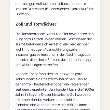
achteckigen Aufbauten erhielt es aber erst im
letzten Drittel des 16. Jahrhunderts unter Kurfürst
Ludwig VI.
Zoll und Torwächter
Die Torwächter am Nabburger Tor bewachten den
Zugang zur Stadt. In den oberen Geschossen der
Türme befanden sich Arrestlokale, vergleichbar
wohl mit heutigen Ausnüchterungszellen.
Insassen gab es meist nur in der Nacht, tagsüber
mussten diese beim Bau und der Instandhaltung
der Wehranlagen mithelfen.
Vor dem Tor befand sich bis ins zwanzigste
Jahrhundert ein Pflasterzollhäuschen. Den so
genannte Pflasterzoll erhoben die Regierenden
seit dem vierzehnten Jahrhundert bis in die 1930er
Jahre in Bayern. Dieser historische Zoll wurde für
externen Handelsverkehr, aber nicht für
Einheimische verlangt. Mitte der 1950er Jahre
verschwand dann auch das kleine Zollhäuschen