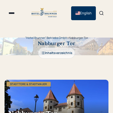
English
"Hotel Brunner" Betriebs GmbH
›
Nabburger Tor
Nabburger Tor
Inhaltsverzeichnis
STADTTORE & STADTMAUER