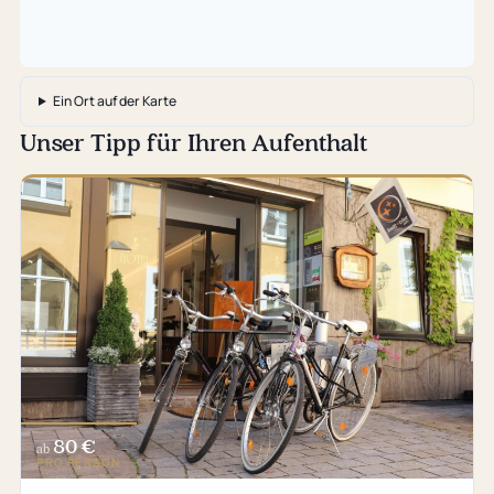
Ein Ort auf der Karte
Unser Tipp für Ihren Aufenthalt
80 €
ab
PRO PERSON