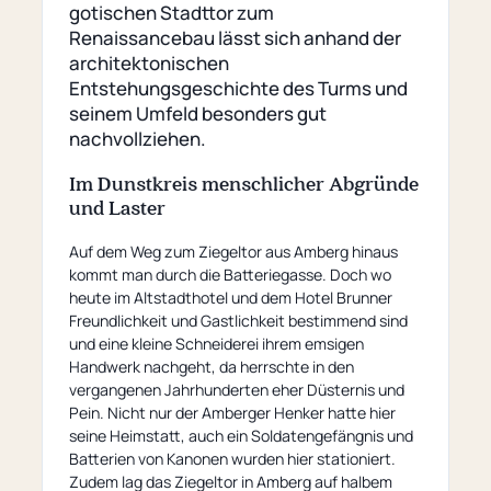
gotischen Stadttor zum
Renaissancebau lässt sich anhand der
architektonischen
Entstehungsgeschichte des Turms und
seinem Umfeld besonders gut
nachvollziehen.
Im Dunstkreis menschlicher Abgründe
und Laster
Auf dem Weg zum Ziegeltor aus Amberg hinaus
kommt man durch die Batteriegasse. Doch wo
heute im Altstadthotel und dem Hotel Brunner
Freundlichkeit und Gastlichkeit bestimmend sind
und eine kleine Schneiderei ihrem emsigen
Handwerk nachgeht, da herrschte in den
vergangenen Jahrhunderten eher Düsternis und
Pein. Nicht nur der Amberger Henker hatte hier
seine Heimstatt, auch ein Soldatengefängnis und
Batterien von Kanonen wurden hier stationiert.
Zudem lag das Ziegeltor in Amberg auf halbem