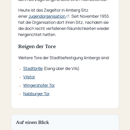
Heute ist das Ziegeltor in Amberg Sitz
(öffnet
einer
Jugendorganisation
. Seit November 1955
externe
hat die Organisation dort ihren Sitz, nachdem sie
Seite)
die doch recht verfallenen Räumlichkeiten wieder
hergerichtet hatten.
Reigen der Tore
Weitere Tore der Stadtbefestigung Ambergs sind:
Stadtbrille
(Gang über die Vils)
Vilstor
Wingershofer Tor
Nabburger Tor
Auf einen Blick