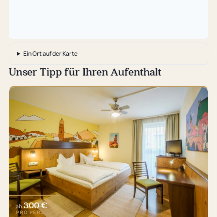
Ein Ort auf der Karte
Unser Tipp für Ihren Aufenthalt
300 €
ab
PRO PERSON