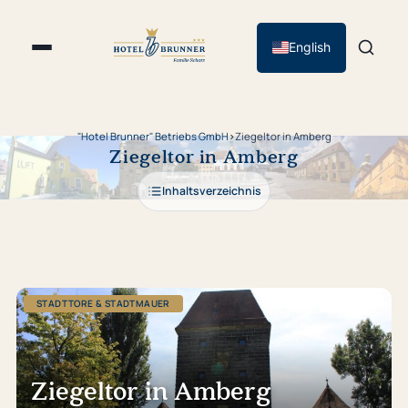
English
"Hotel Brunner" Betriebs GmbH
›
Ziegeltor in Amberg
Ziegeltor in Amberg
Inhaltsverzeichnis
STADTTORE & STADTMAUER
Ziegeltor in Amberg