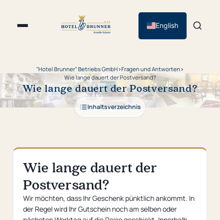
English
"Hotel Brunner" Betriebs GmbH
›
Fragen und Antworten
›
Wie lange dauert der Postversand?
Wie lange dauert der Postversand?
Inhaltsverzeichnis
Wie lange dauert der
Postversand?
Wir möchten, dass Ihr Geschenk pünktlich ankommt. In
der Regel wird Ihr Gutschein noch am selben oder
nächsten Werktag auf die Reise geschickt. Innerhalb