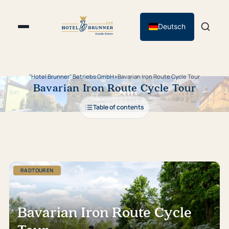
Deutsch
"Hotel Brunner" Betriebs GmbH
›
Bavarian Iron Route Cycle Tour
Bavarian Iron Route Cycle Tour
Table of contents
RADTOUREN
Bavarian Iron Route Cycle