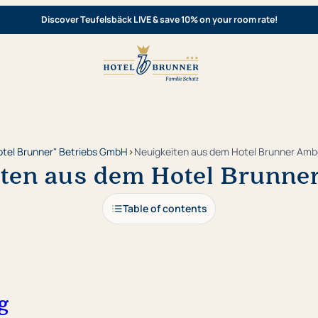
Discover Teufelsbäck LIVE & save 10% on your room rate!
otel Brunner" Betriebs GmbH
›
Neuigkeiten aus dem Hotel Brunner Amb
ten aus dem Hotel Brunn
Table of contents
g