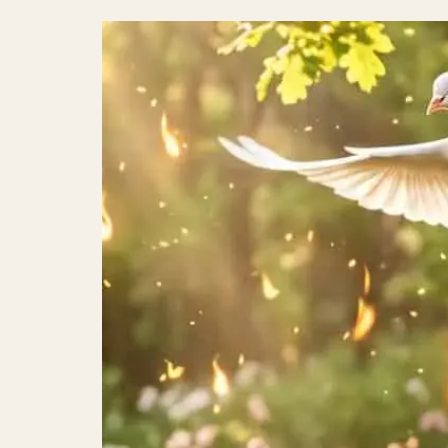
Convention hotel
Sustainability
Questions and Answers