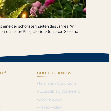
t eine der schönsten Zeiten des Jahres. Wir
 Sparen in den Pfingstferien Genießen Sie eine
IT?
GOOD TO KNOW
Terms and Conditions
Accessibility Statement
Cookie policy
m
Privacy Policy